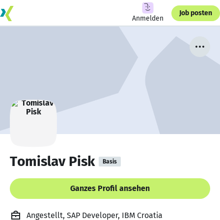
Job posten
Anmelden
Tomislav Pisk
Basis
Ganzes Profil ansehen
Angestellt, SAP Developer, IBM Croatia