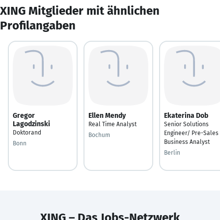
XING Mitglieder mit ähnlichen
Profilangaben
Gregor
Ellen Mendy
Ekaterina Dob
Lagodzinski
Real Time Analyst
Senior Solutions
Doktorand
Engineer/ Pre-Sales
Bochum
Business Analyst
Bonn
Berlin
XING – Das Jobs-Netzwerk