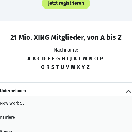
Jetzt registrieren
21 Mio. XING Mitglieder, von A bis Z
Nachname:
A
B
C
D
E
F
G
H
I
J
K
L
M
N
O
P
Q
R
S
T
U
V
W
X
Y
Z
Unternehmen
New Work SE
Karriere
Presse