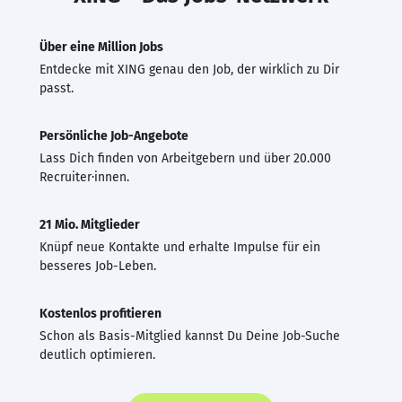
Über eine Million Jobs
Entdecke mit XING genau den Job, der wirklich zu Dir
passt.
Persönliche Job-Angebote
Lass Dich finden von Arbeitgebern und über 20.000
Recruiter·innen.
21 Mio. Mitglieder
Knüpf neue Kontakte und erhalte Impulse für ein
besseres Job-Leben.
Kostenlos profitieren
Schon als Basis-Mitglied kannst Du Deine Job-Suche
deutlich optimieren.