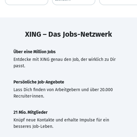
XING – Das Jobs-Netzwerk
Über eine Million Jobs
Entdecke mit XING genau den Job, der wirklich zu Dir
passt.
Persönliche Job-Angebote
Lass Dich finden von Arbeitgebern und über 20.000
Recruiter·innen.
21 Mio. Mitglieder
Knüpf neue Kontakte und erhalte Impulse für ein
besseres Job-Leben.