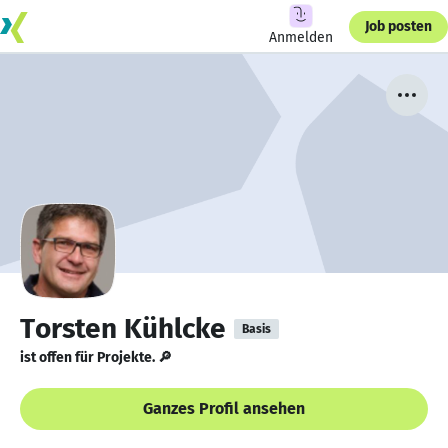
Job posten
Anmelden
Torsten Kühlcke
Basis
ist offen für Projekte. 🔎
Ganzes Profil ansehen