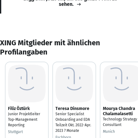
sehen.
XING Mitglieder mit ähnlichen
Profilangaben
Filiz Öztürk
Teresa Dinsmore
Mourya Chandra
Chalamalasetti
Junior Projektleiter
Senior Specialist
Technology Strategy
Top-Management
Onboarding and EDA
Consultant
Reporting
Teilzeit Okt. 2022-Apr.
2023 7 Monate
Munich
Stuttgart
Eschborn