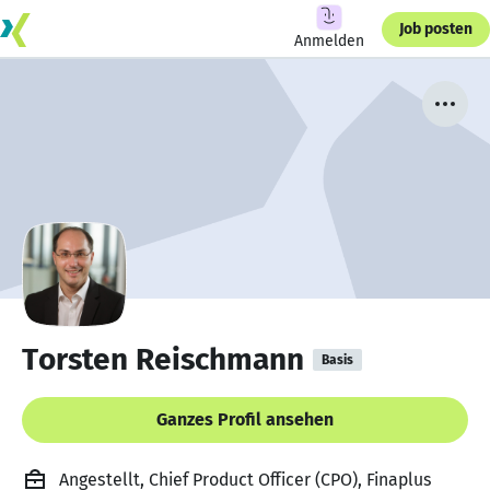
Job posten
Anmelden
Torsten Reischmann
Basis
Ganzes Profil ansehen
Angestellt, Chief Product Officer (CPO), Finaplus