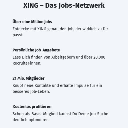
XING – Das Jobs-Netzwerk
Über eine Million Jobs
Entdecke mit XING genau den Job, der wirklich zu Dir
passt.
Persönliche Job-Angebote
Lass Dich finden von Arbeitgebern und über 20.000
Recruiter·innen.
21 Mio. Mitglieder
Knüpf neue Kontakte und erhalte Impulse für ein
besseres Job-Leben.
Kostenlos profitieren
Schon als Basis-Mitglied kannst Du Deine Job-Suche
deutlich optimieren.