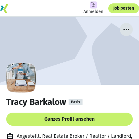
Job posten
Anmelden
Tracy Barkalow
Basis
Ganzes Profil ansehen
Angestellt, Real Estate Broker / Realtor / Landlord,