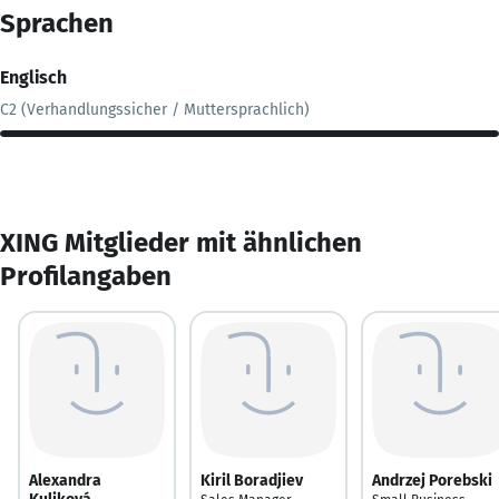
Sprachen
Englisch
C2 (Verhandlungssicher / Muttersprachlich)
XING Mitglieder mit ähnlichen
Profilangaben
Alexandra
Kiril Boradjiev
Andrzej Porebski