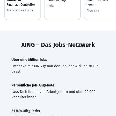
Kuliková
Sales Manager
Small Business
Financial Controller
Owner
Sofia
Trenčianska Turná
Plewiska
XING – Das Jobs-Netzwerk
Über eine Million Jobs
Entdecke mit XING genau den Job, der wirklich zu Dir
passt.
Persönliche Job-Angebote
Lass Dich finden von Arbeitgebern und über 20.000
Recruiter·innen.
21 Mio. Mitglieder