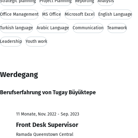
Strategic planning
Project Planning
Reporting
Analysis
Office Management
MS Office
Microsoft Excel
English Language
Turkish language
Arabic Language
Communication
Teamwork
Leadership
Youth work
Werdegang
Berufserfahrung von Tugay Büyüktepe
11 Monate, Nov. 2022 - Sep. 2023
Front Desk Supervisor
Ramada Queenstown Central