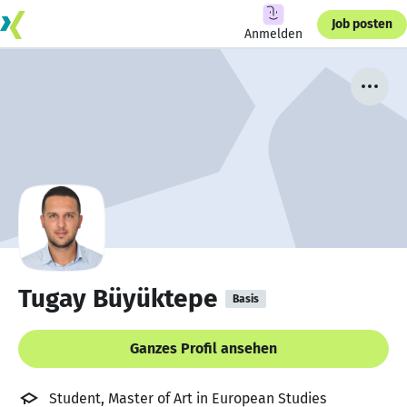
Job posten
Anmelden
Tugay Büyüktepe
Basis
Ganzes Profil ansehen
Student, Master of Art in European Studies