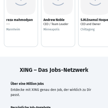
reza mahmodyan
Andrew Noble
S.M.Enamul Hoqu
---
CEO / Team Leader
CEO and Owner
Mannheim
Minneapolis
Chittagong
XING – Das Jobs-Netzwerk
Über eine Million Jobs
Entdecke mit XING genau den Job, der wirklich zu Dir
passt.
Persönliche Job-Angebote