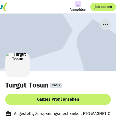
Job posten
Anmelden
Turgut Tosun
Basis
Ganzes Profil ansehen
Angestellt, Zerspanungsmechaniker, ETO MAGNETIC