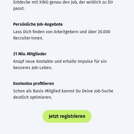
Entdecke mit XING genau den Job, der wirklich zu Dir
passt.
Persönliche Job-Angebote
Lass Dich finden von Arbeitgebern und über 20.000
Recruiter·innen.
21 Mio. Mitglieder
Knüpf neue Kontakte und erhalte Impulse für ein
besseres Job-Leben.
Kostenlos profitieren
Schon als Basis-Mitglied kannst Du Deine Job-Suche
deutlich optimieren.
Jetzt registrieren