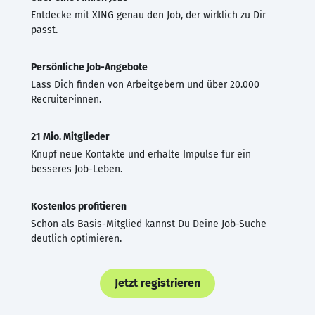
Entdecke mit XING genau den Job, der wirklich zu Dir
passt.
Persönliche Job-Angebote
Lass Dich finden von Arbeitgebern und über 20.000
Recruiter·innen.
21 Mio. Mitglieder
Knüpf neue Kontakte und erhalte Impulse für ein
besseres Job-Leben.
Kostenlos profitieren
Schon als Basis-Mitglied kannst Du Deine Job-Suche
deutlich optimieren.
Jetzt registrieren