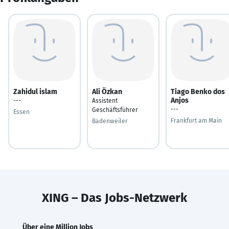
Zahidul islam
Ali Özkan
Tiago Benko dos
Anjos
---
Assistent
---
Geschäftsführer
Essen
Frankfurt am Main
Badenweiler
XING – Das Jobs-Netzwerk
Über eine Million Jobs