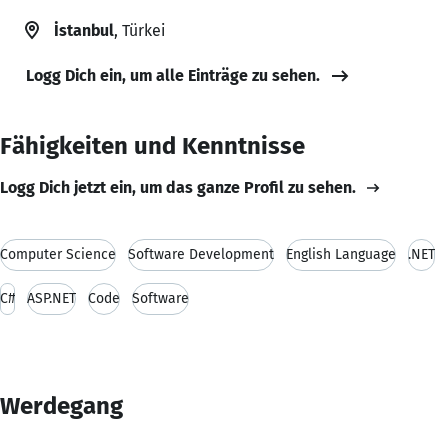
İstanbul
, Türkei
Logg Dich ein, um alle Einträge zu sehen.
Fähigkeiten und Kenntnisse
Logg Dich jetzt ein, um das ganze Profil zu sehen.
Computer Science
Software Development
English Language
.NET
C#
ASP.NET
Code
Software
Werdegang