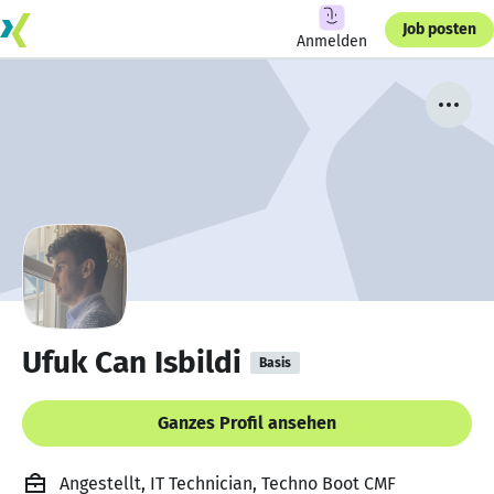
Job posten
Anmelden
Ufuk Can Isbildi
Basis
Ganzes Profil ansehen
Angestellt, IT Technician, Techno Boot CMF