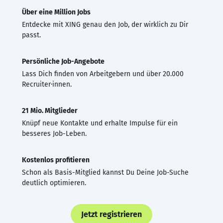
Über eine Million Jobs
Entdecke mit XING genau den Job, der wirklich zu Dir
passt.
Persönliche Job-Angebote
Lass Dich finden von Arbeitgebern und über 20.000
Recruiter·innen.
21 Mio. Mitglieder
Knüpf neue Kontakte und erhalte Impulse für ein
besseres Job-Leben.
Kostenlos profitieren
Schon als Basis-Mitglied kannst Du Deine Job-Suche
deutlich optimieren.
Jetzt registrieren