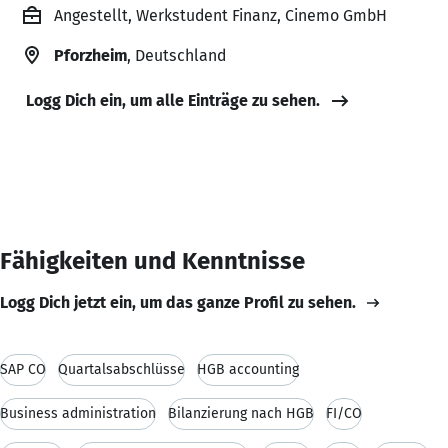
Angestellt, Werkstudent Finanz, Cinemo GmbH
Pforzheim
, Deutschland
Logg Dich ein, um alle Einträge zu sehen.
Fähigkeiten und Kenntnisse
Logg Dich jetzt ein, um das ganze Profil zu sehen.
SAP CO
Quartalsabschlüsse
HGB accounting
Business administration
Bilanzierung nach HGB
FI/CO