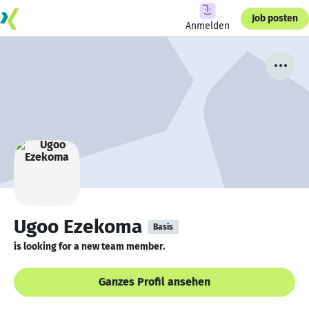
Job posten
Anmelden
Ugoo Ezekoma
Basis
is looking for a new team member.
Ganzes Profil ansehen