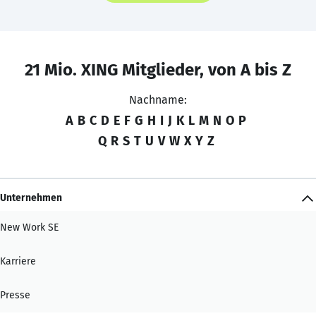
21 Mio. XING Mitglieder, von A bis Z
Nachname:
A
B
C
D
E
F
G
H
I
J
K
L
M
N
O
P
Q
R
S
T
U
V
W
X
Y
Z
Unternehmen
New Work SE
Karriere
Presse