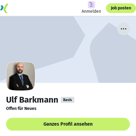
Job posten
Anmelden
Ulf Barkmann
Basis
Offen für Neues
Ganzes Profil ansehen