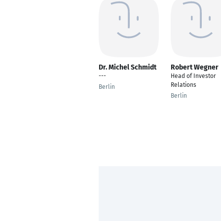
Dr. Michel Schmidt
Robert Wegner
---
Head of Investor
Relations
Berlin
Berlin