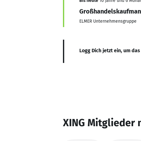
Bis heute
10 Jahre und 6 Monat
Großhandelskaufma
ELMER Unternehmensgruppe
Logg Dich jetzt ein, um das
XING Mitglieder 