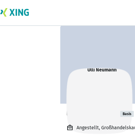
Ulli Neumann
Basis
Angestellt, Großhandels