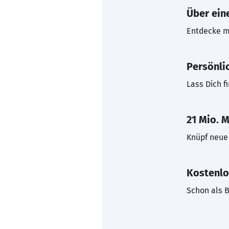
Über eine
Entdecke mi
Persönli
Lass Dich f
21 Mio. M
Knüpf neue 
Kostenlo
Schon als B