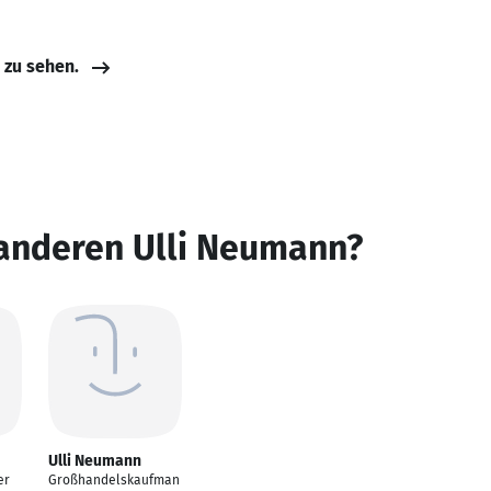
e zu sehen.
 anderen Ulli Neumann?
Ulli Neumann
er
Großhandelskaufman