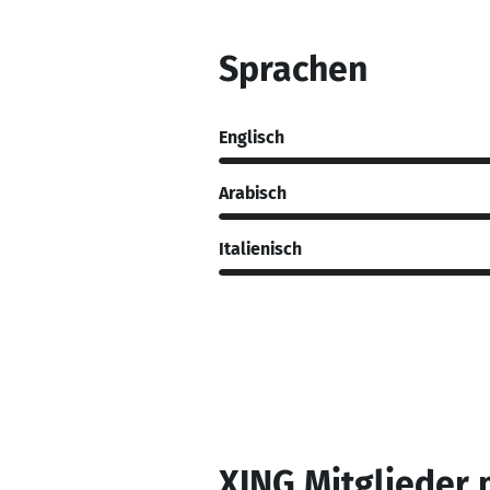
Sprachen
Englisch
Arabisch
Italienisch
XING Mitglieder 