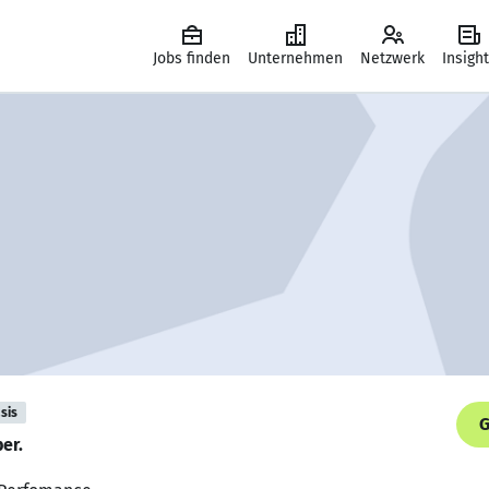
Jobs finden
Unternehmen
Netzwerk
Insigh
sis
G
er.