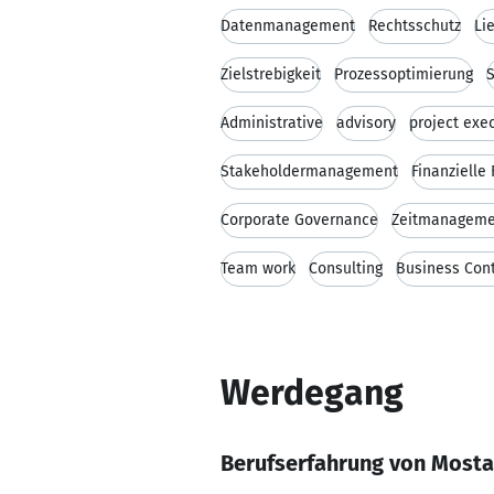
Datenmanagement
Rechtsschutz
Li
Zielstrebigkeit
Prozessoptimierung
S
Administrative
advisory
project exe
Stakeholdermanagement
Finanzielle
Corporate Governance
Zeitmanageme
Team work
Consulting
Business Con
Werdegang
Berufserfahrung von Most