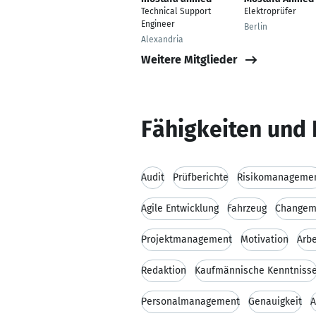
Technical Support
Elektroprüfer
Engineer
Berlin
Alexandria
Weitere Mitglieder
Fähigkeiten und 
Audit
Prüfberichte
Risikomanageme
Agile Entwicklung
Fahrzeug
Changem
Projektmanagement
Motivation
Arbe
Redaktion
Kaufmännische Kenntniss
Personalmanagement
Genauigkeit
A