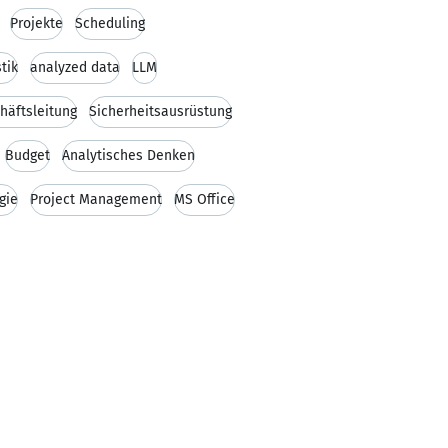
Projekte
Scheduling
tik
analyzed data
LLM
häftsleitung
Sicherheitsausrüstung
Budget
Analytisches Denken
gie
Project Management
MS Office