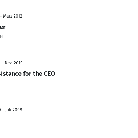
 - März 2012
er
bH
 - Dez. 2010
sistance for the CEO
 - Juli 2008