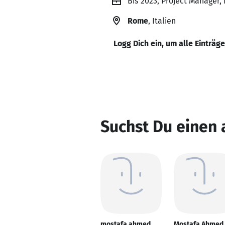
Bis 2023, Project Manager
Rome
, Italien
Logg Dich ein, um alle Einträg
Suchst Du einen
mostafa ahmed
Mostafa Ahmed