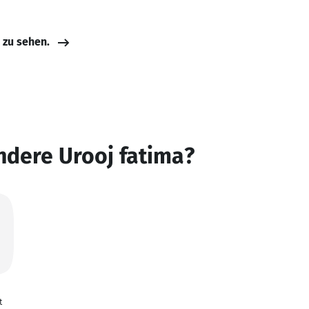
e zu sehen.
ndere Urooj fatima?
t