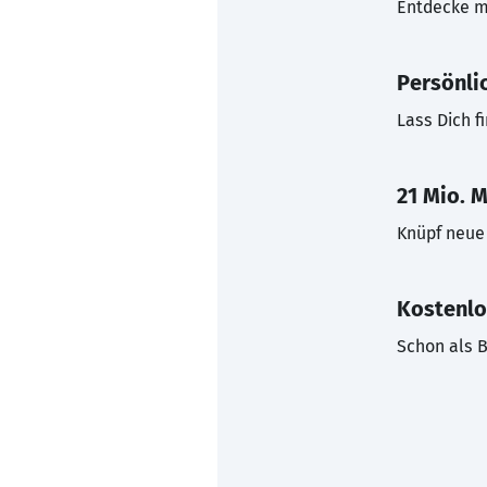
Entdecke mi
Persönli
Lass Dich f
21 Mio. M
Knüpf neue 
Kostenlo
Schon als B