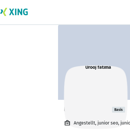
Urooj fatima
Basis
Angestellt, junior seo, juni