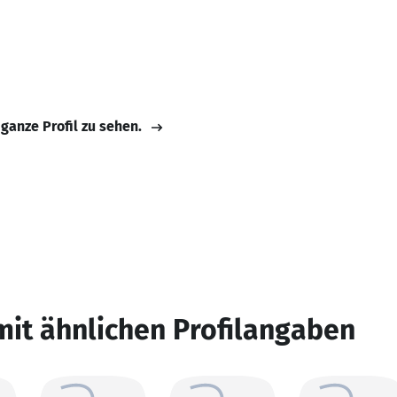
 ganze Profil zu sehen.
mit ähnlichen Profilangaben