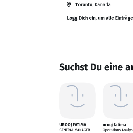
Toronto
, Kanada
Logg Dich ein, um alle Einträg
Suchst Du eine a
UROOJ FATIMA
urooj fatima
GENERAL MANAGER
Operations Analys