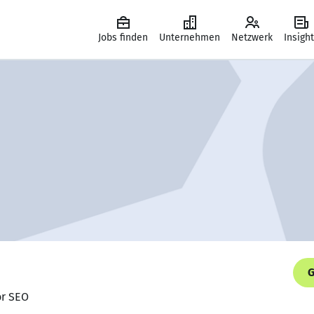
Jobs finden
Unternehmen
Netzwerk
Insigh
G
or SEO