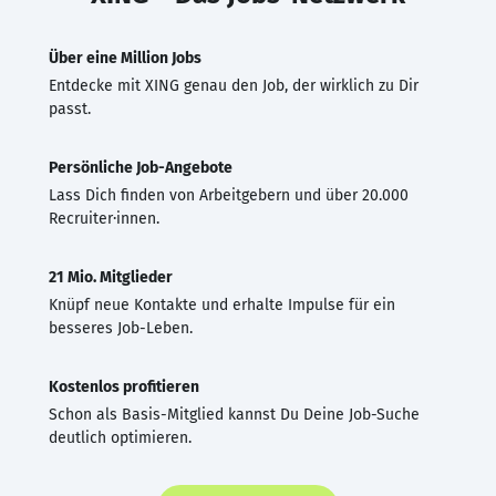
Über eine Million Jobs
Entdecke mit XING genau den Job, der wirklich zu Dir
passt.
Persönliche Job-Angebote
Lass Dich finden von Arbeitgebern und über 20.000
Recruiter·innen.
21 Mio. Mitglieder
Knüpf neue Kontakte und erhalte Impulse für ein
besseres Job-Leben.
Kostenlos profitieren
Schon als Basis-Mitglied kannst Du Deine Job-Suche
deutlich optimieren.