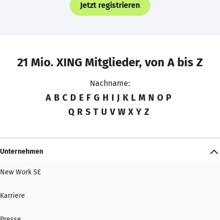
Jetzt registrieren
21 Mio. XING Mitglieder, von A bis Z
Nachname:
A
B
C
D
E
F
G
H
I
J
K
L
M
N
O
P
Q
R
S
T
U
V
W
X
Y
Z
Unternehmen
New Work SE
Karriere
Presse