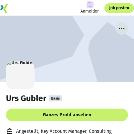
Job posten
Anmelden
Urs Gubler
Basis
Ganzes Profil ansehen
Angestellt, Key Account Manager, Consulting