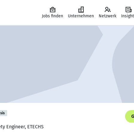
Jobs finden
Unternehmen
Netzwerk
Insigh
sis
G
ety Engineer, ETECHS