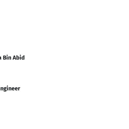
 Bin Abid
Engineer