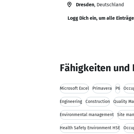
Dresden
, Deutschland
Logg Dich ein, um alle Einträg
Fähigkeiten und 
Microsoft Excel
Primavera
P6
Occup
Engineering
Construction
Quality M
Environmental management
Site ma
Health Safety Environment HSE