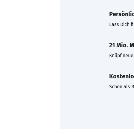
Persönli
Lass Dich f
21 Mio. M
Knüpf neue 
Kostenlo
Schon als B