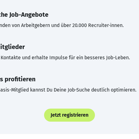
che Job-Angebote
inden von Arbeitgebern und über 20.000 Recruiter·innen.
itglieder
Kontakte und erhalte Impulse für ein besseres Job-Leben.
s profitieren
asis-Mitglied kannst Du Deine Job-Suche deutlich optimieren.
Jetzt registrieren