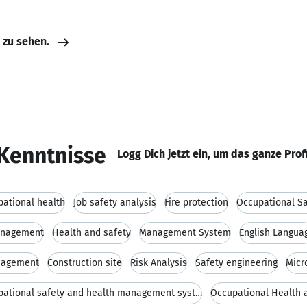
e zu sehen.
Kenntnisse
Logg Dich jetzt ein, um das ganze Prof
ational health
Job safety analysis
Fire protection
Occupational Sa
anagement
Health and safety
Management System
English Langua
nagement
Construction site
Risk Analysis
Safety engineering
Micr
Occupational safety and health management system
Occupational Health 