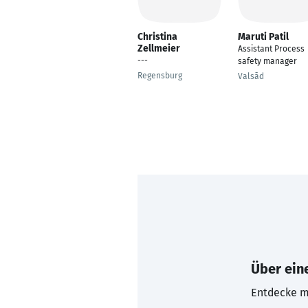
Christina
Maruti Patil
Zellmeier
Assistant Process
---
safety manager
Regensburg
Valsād
Über eine
Entdecke mi