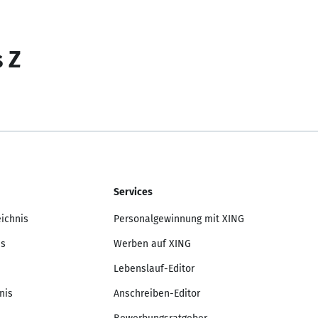
s Z
Services
eichnis
Personalgewinnung mit XING
is
Werben auf XING
Lebenslauf-Editor
nis
Anschreiben-Editor