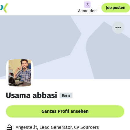
Job posten
Anmelden
Usama abbasi
Basis
Ganzes Profil ansehen
Angestellt, Lead Generator, CV Sourcers