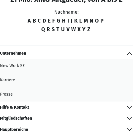
Nachname:
A
B
C
D
E
F
G
H
I
J
K
L
M
N
O
P
Q
R
S
T
U
V
W
X
Y
Z
Unternehmen
New Work SE
Karriere
Presse
Hilfe & Kontakt
Mitgliedschaften
Hauptbereiche