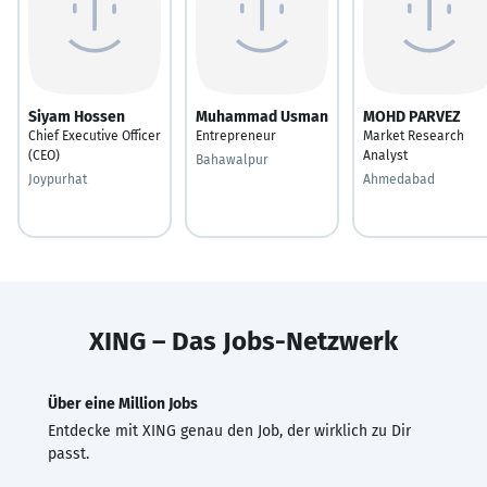
Siyam Hossen
Muhammad Usman
MOHD PARVEZ
Chief Executive Officer
Entrepreneur
Market Research
(CEO)
Analyst
Bahawalpur
Joypurhat
Ahmedabad
XING – Das Jobs-Netzwerk
Über eine Million Jobs
Entdecke mit XING genau den Job, der wirklich zu Dir
passt.