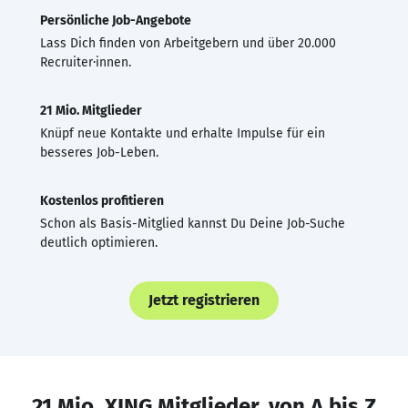
Persönliche Job-Angebote
Lass Dich finden von Arbeitgebern und über 20.000
Recruiter·innen.
21 Mio. Mitglieder
Knüpf neue Kontakte und erhalte Impulse für ein
besseres Job-Leben.
Kostenlos profitieren
Schon als Basis-Mitglied kannst Du Deine Job-Suche
deutlich optimieren.
Jetzt registrieren
21 Mio. XING Mitglieder, von A bis Z