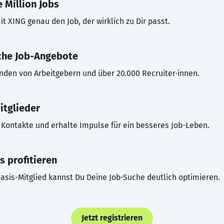
 Million Jobs
t XING genau den Job, der wirklich zu Dir passt.
che Job-Angebote
inden von Arbeitgebern und über 20.000 Recruiter·innen.
itglieder
Kontakte und erhalte Impulse für ein besseres Job-Leben.
s profitieren
asis-Mitglied kannst Du Deine Job-Suche deutlich optimieren.
Jetzt registrieren