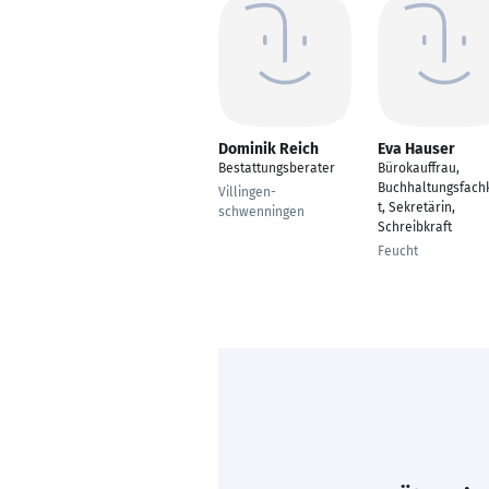
Dominik Reich
Eva Hauser
Bestattungsberater
Bürokauffrau,
Buchhaltungsfach
Villingen-
t, Sekretärin,
schwenningen
Schreibkraft
Feucht