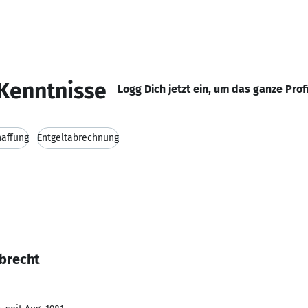
Kenntnisse
Logg Dich jetzt ein, um das ganze Prof
affung
Entgeltabrechnung
lbrecht