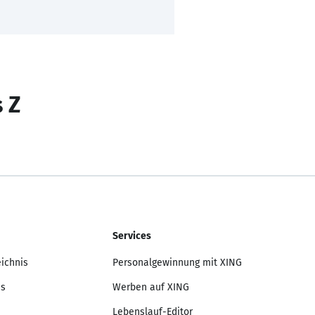
s Z
Services
eichnis
Personalgewinnung mit XING
is
Werben auf XING
Lebenslauf-Editor