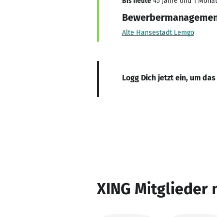
Bis heute
45 Jahre und 1 Monat,
Bewerbermanagemen
Alte Hansestadt Lemgo
Logg Dich jetzt ein, um das
XING Mitglieder 