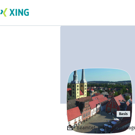
Ute Albrecht
Basis
Beamtet, Bewerbermanage