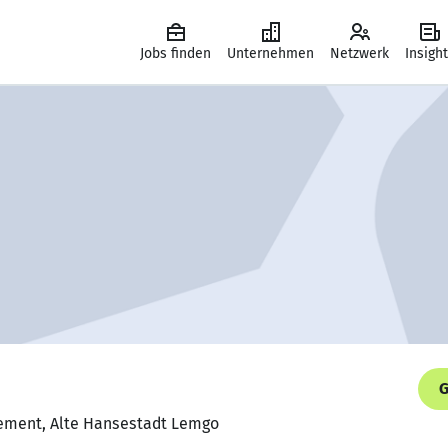
Jobs finden
Unternehmen
Netzwerk
Insigh
G
ment, Alte Hansestadt Lemgo