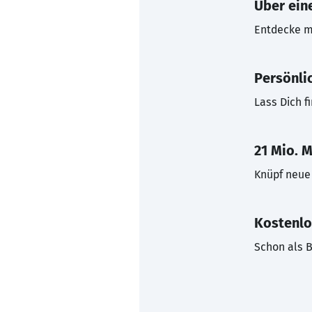
Über eine
Entdecke mi
Persönli
Lass Dich f
21 Mio. M
Knüpf neue 
Kostenlo
Schon als B