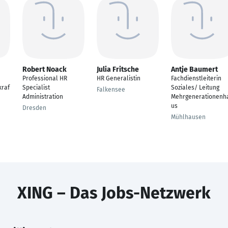
Robert Noack
Julia Fritsche
Antje Baumert
Professional HR
HR Generalistin
Fachdienstleiterin
kraf
Specialist
Soziales/ Leitung
Falkensee
Administration
Mehrgenerationenh
us
Dresden
Mühlhausen
XING – Das Jobs-Netzwerk