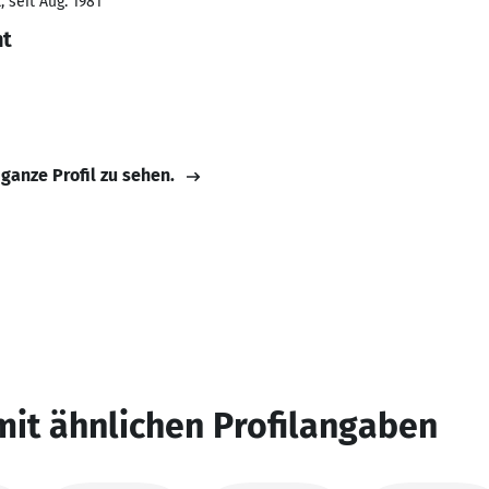
 seit Aug. 1981
t
 ganze Profil zu sehen.
mit ähnlichen Profilangaben