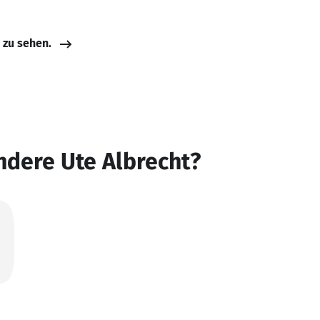
e zu sehen.
ndere Ute Albrecht?