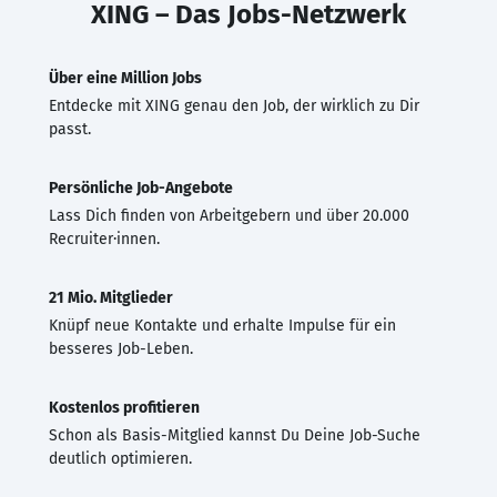
XING – Das Jobs-Netzwerk
Über eine Million Jobs
Entdecke mit XING genau den Job, der wirklich zu Dir
passt.
Persönliche Job-Angebote
Lass Dich finden von Arbeitgebern und über 20.000
Recruiter·innen.
21 Mio. Mitglieder
Knüpf neue Kontakte und erhalte Impulse für ein
besseres Job-Leben.
Kostenlos profitieren
Schon als Basis-Mitglied kannst Du Deine Job-Suche
deutlich optimieren.