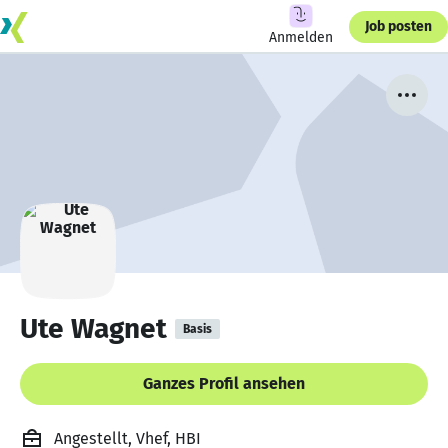
Job posten
Anmelden
Ute Wagnet
Basis
Ganzes Profil ansehen
Angestellt, Vhef, HBI