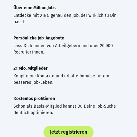
Über eine Million Jobs
Entdecke mit XING genau den Job, der wirklich zu Dir
passt.
Persönliche Job-Angebote
Lass Dich finden von Arbeitgebern und über 20.000
Recruiter·innen.
21 Mio. Mitglieder
Knüpf neue Kontakte und erhalte Impulse für ein
besseres Job-Leben.
Kostenlos profitieren
Schon als Basis-Mitglied kannst Du Deine Job-Suche
deutlich optimieren.
Jetzt registrieren