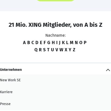
21 Mio. XING Mitglieder, von A bis Z
Nachname:
A
B
C
D
E
F
G
H
I
J
K
L
M
N
O
P
Q
R
S
T
U
V
W
X
Y
Z
Unternehmen
New Work SE
Karriere
Presse