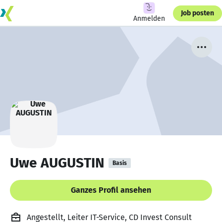
Job posten
Anmelden
Uwe AUGUSTIN
Basis
Ganzes Profil ansehen
Angestellt, Leiter IT-Service, CD Invest Consult