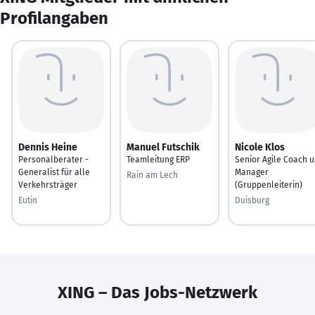
Profilangaben
Dennis Heine
Manuel Futschik
Nicole Klos
Personalberater -
Teamleitung ERP
Senior Agile Coach u
Generalist für alle
Manager
Rain am Lech
Verkehrsträger
(Gruppenleiterin)
Eutin
Duisburg
XING – Das Jobs-Netzwerk