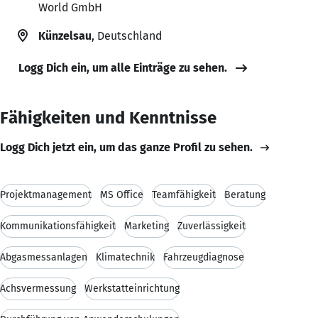
World GmbH
Künzelsau
, Deutschland
Logg Dich ein, um alle Einträge zu sehen.
Fähigkeiten und Kenntnisse
Logg Dich jetzt ein, um das ganze Profil zu sehen.
Projektmanagement
MS Office
Teamfähigkeit
Beratung
Kommunikationsfähigkeit
Marketing
Zuverlässigkeit
Abgasmessanlagen
Klimatechnik
Fahrzeugdiagnose
Achsvermessung
Werkstatteinrichtung