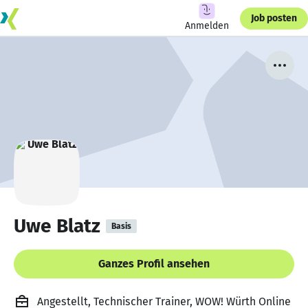
Job posten
Anmelden
Uwe Blatz
Basis
Ganzes Profil ansehen
Angestellt, Technischer Trainer, WOW! Würth Online