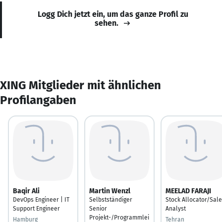
Logg Dich jetzt ein, um das ganze Profil zu
sehen.
XING Mitglieder mit ähnlichen
Profilangaben
Baqir Ali
Martin Wenzl
MEELAD FARAJI
DevOps Engineer | IT
Selbstständiger
Stock Allocator/Sal
Support Engineer
Senior
Analyst
Projekt-/Programmlei
Hamburg
Tehran