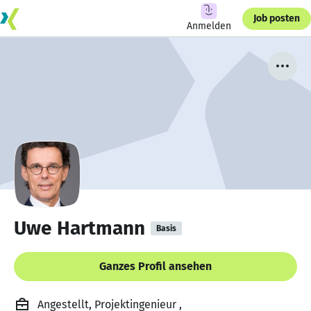
Job posten
Anmelden
Uwe Hartmann
Basis
Ganzes Profil ansehen
Angestellt, Projektingenieur ,