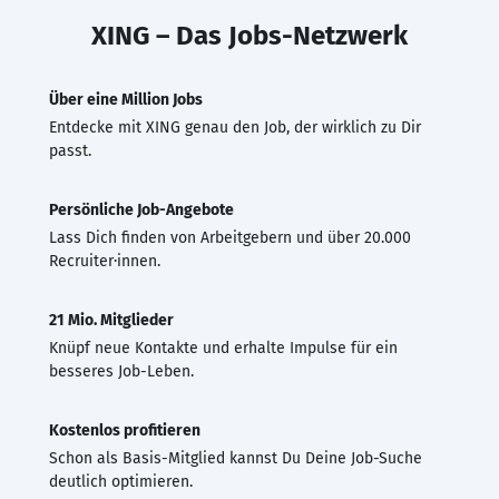
XING – Das Jobs-Netzwerk
Über eine Million Jobs
Entdecke mit XING genau den Job, der wirklich zu Dir
passt.
Persönliche Job-Angebote
Lass Dich finden von Arbeitgebern und über 20.000
Recruiter·innen.
21 Mio. Mitglieder
Knüpf neue Kontakte und erhalte Impulse für ein
besseres Job-Leben.
Kostenlos profitieren
Schon als Basis-Mitglied kannst Du Deine Job-Suche
deutlich optimieren.