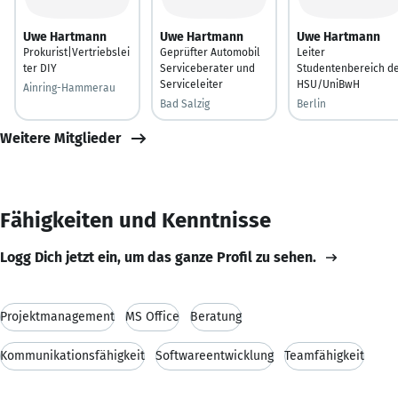
Uwe Hartmann
Uwe Hartmann
Uwe Hartmann
Prokurist|Vertriebslei
Geprüfter Automobil
Leiter
ter DIY
Serviceberater und
Studentenbereich d
Serviceleiter
HSU/UniBwH
Ainring-Hammerau
Bad Salzig
Berlin
Weitere Mitglieder
Fähigkeiten und Kenntnisse
Logg Dich jetzt ein, um das ganze Profil zu sehen.
Projektmanagement
MS Office
Beratung
Kommunikationsfähigkeit
Softwareentwicklung
Teamfähigkeit