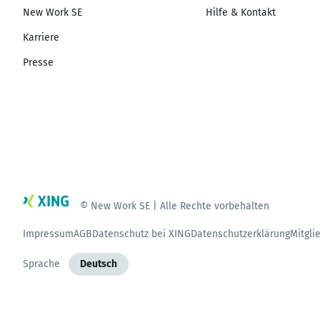
New Work SE
Hilfe & Kontakt
Karriere
Presse
© New Work SE | Alle Rechte vorbehalten
Impressum
AGB
Datenschutz bei XING
Datenschutzerklärung
Mitgli
Sprache
Deutsch