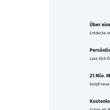
Über eine
Entdecke mi
Persönli
Lass Dich f
21 Mio. M
Knüpf neue 
Kostenlo
Schon als B