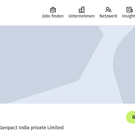
Jobs finden
Unternehmen
Netzwerk
Insigh
G
 Genpact India private Limited