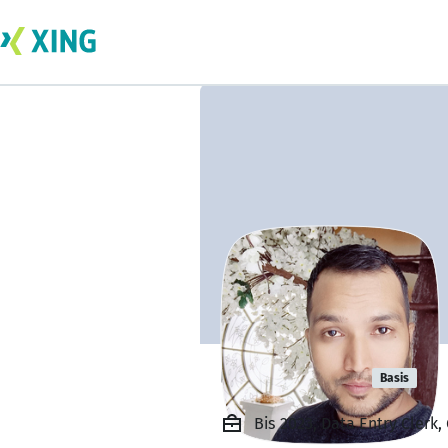
Uzair Ansar
Basis
Bis 2023, Data Entry Clerk,