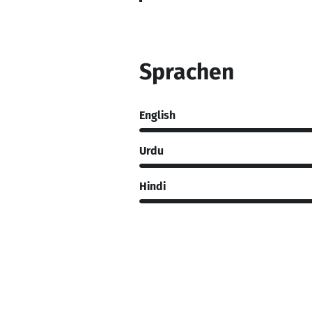
Sprachen
English
Urdu
Hindi