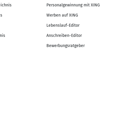
eichnis
Personalgewinnung mit XING
is
Werben auf XING
Lebenslauf-Editor
nis
Anschreiben-Editor
Bewerbungsratgeber