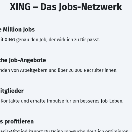
XING – Das Jobs-Netzwerk
 Million Jobs
t XING genau den Job, der wirklich zu Dir passt.
che Job-Angebote
inden von Arbeitgebern und über 20.000 Recruiter·innen.
itglieder
Kontakte und erhalte Impulse für ein besseres Job-Leben.
s profitieren
asis-Mitglied kannst Du Deine Job-Suche deutlich optimieren.