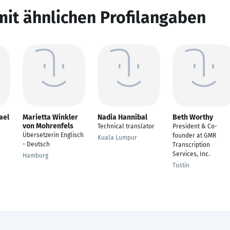
mit ähnlichen Profilangaben
ael
Marietta Winkler
Nadia Hannibal
Beth Worthy
von Mohrenfels
Technical translator
President & Co-
Übersetzerin Englisch
founder at GMR
Kuala Lumpur
- Deutsch
Transcription
Services, Inc.
Hamburg
Tustin