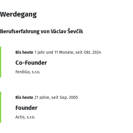
Werdegang
Berufserfahrung von Václav Ševčík
Bis heute
1 Jahr und 11 Monate, seit Okt. 2024
Co-Founder
FerdiGo, s.r.o.
Bis heute
21 Jahre, seit Sep. 2005
Founder
Actis, s.r.o.