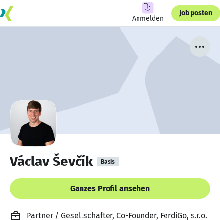
Job posten
Anmelden
Václav Ševčík
Basis
Ganzes Profil ansehen
Partner / Gesellschafter, Co-Founder, FerdiGo, s.r.o.