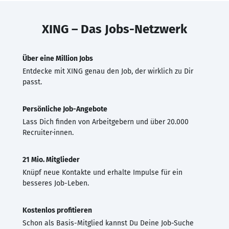
XING – Das Jobs-Netzwerk
Über eine Million Jobs
Entdecke mit XING genau den Job, der wirklich zu Dir
passt.
Persönliche Job-Angebote
Lass Dich finden von Arbeitgebern und über 20.000
Recruiter·innen.
21 Mio. Mitglieder
Knüpf neue Kontakte und erhalte Impulse für ein
besseres Job-Leben.
Kostenlos profitieren
Schon als Basis-Mitglied kannst Du Deine Job-Suche