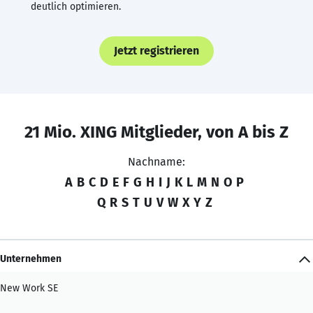
deutlich optimieren.
Jetzt registrieren
21 Mio. XING Mitglieder, von A bis Z
Nachname:
A
B
C
D
E
F
G
H
I
J
K
L
M
N
O
P
Q
R
S
T
U
V
W
X
Y
Z
Unternehmen
New Work SE