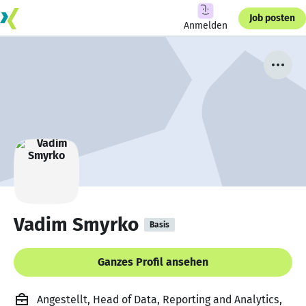
Job posten
Anmelden
Vadim Smyrko
Basis
Ganzes Profil ansehen
Angestellt, Head of Data, Reporting and Analytics,