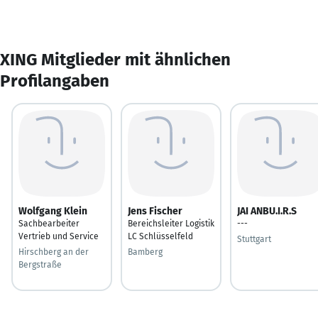
XING Mitglieder mit ähnlichen
Profilangaben
Wolfgang Klein
Jens Fischer
JAI ANBU.I.R.S
Sachbearbeiter
Bereichsleiter Logistik
---
Vertrieb und Service
LC Schlüsselfeld
Stuttgart
Hirschberg an der
Bamberg
Bergstraße