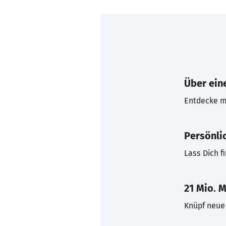
Über eine
Entdecke mi
Persönli
Lass Dich f
21 Mio. M
Knüpf neue 