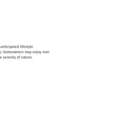
anticipated lifestyle
eas, homeowners may enjoy over
e serenity of nature.