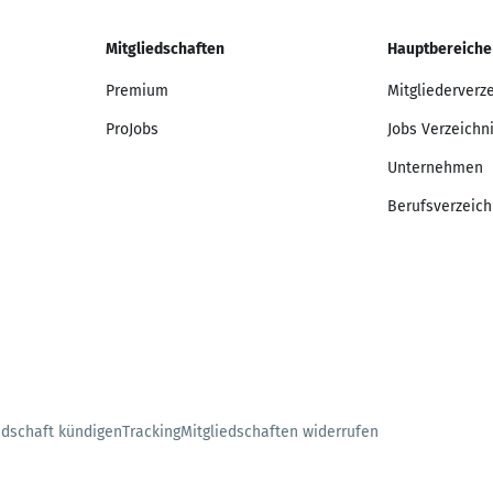
Mitgliedschaften
Hauptbereiche
Premium
Mitgliederverz
ProJobs
Jobs Verzeichn
Unternehmen
Berufsverzeich
edschaft kündigen
Tracking
Mitgliedschaften widerrufen