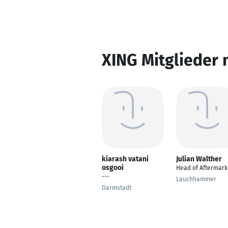
XING Mitglieder 
kiarash vatani
Julian Walther
osgooi
Head of Aftermark
---
Lauchhammer
Darmstadt