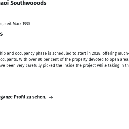
hnaoi Southwooods
e, seit März 1995
s
ip and occupancy phase is scheduled to start in 2028, offering much-
ccupants. With over 80 per cent of the property devoted to open ar
ve been very carefully picked the inside the project while taking in th
 ganze Profil zu sehen.