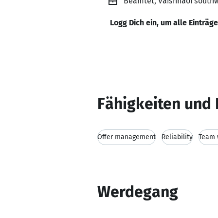
Beamtet, Vaishnaoi south
Logg Dich ein, um alle Einträg
Fähigkeiten und 
Offer management
Reliability
Team 
Werdegang