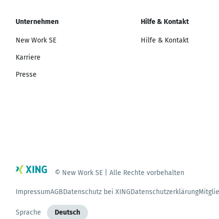
Unternehmen
Hilfe & Kontakt
New Work SE
Hilfe & Kontakt
Karriere
Presse
© New Work SE | Alle Rechte vorbehalten
Impressum
AGB
Datenschutz bei XING
Datenschutzerklärung
Mitgli
Sprache
Deutsch