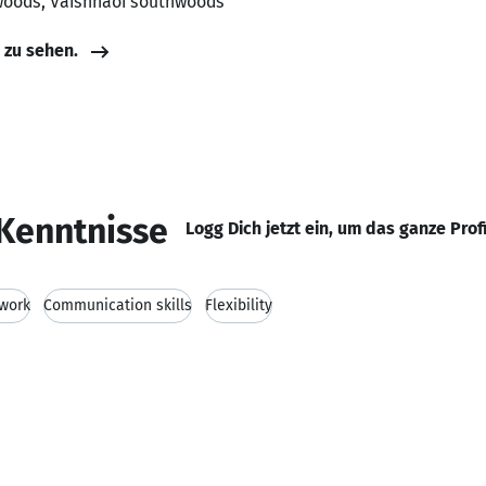
woods, Vaishnaoi southwoods
e zu sehen.
Kenntnisse
Logg Dich jetzt ein, um das ganze Prof
work
Communication skills
Flexibility