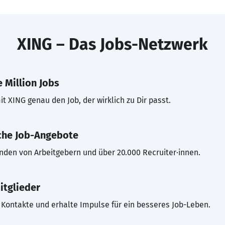
XING – Das Jobs-Netzwerk
 Million Jobs
t XING genau den Job, der wirklich zu Dir passt.
che Job-Angebote
inden von Arbeitgebern und über 20.000 Recruiter·innen.
itglieder
Kontakte und erhalte Impulse für ein besseres Job-Leben.