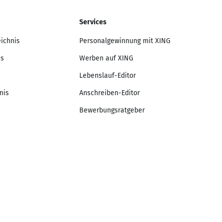
Services
eichnis
Personalgewinnung mit XING
is
Werben auf XING
Lebenslauf-Editor
nis
Anschreiben-Editor
Bewerbungsratgeber