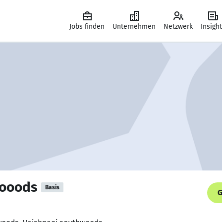
Jobs finden
Unternehmen
Netzwerk
Insigh
wooods
Basis
G