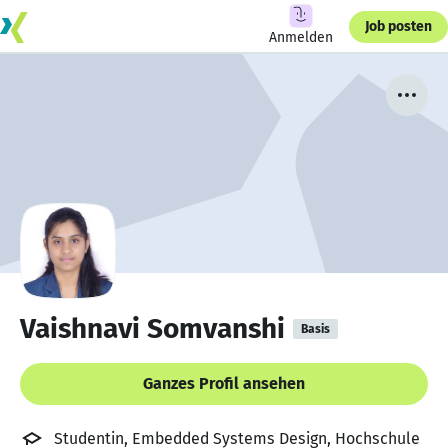
Job posten
Anmelden
Vaishnavi Somvanshi
Basis
Ganzes Profil ansehen
Studentin, Embedded Systems Design, Hochschule