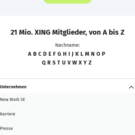
21 Mio. XING Mitglieder, von A bis Z
Nachname:
A
B
C
D
E
F
G
H
I
J
K
L
M
N
O
P
Q
R
S
T
U
V
W
X
Y
Z
Unternehmen
New Work SE
Karriere
Presse