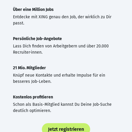
Über eine Million Jobs
Entdecke mit XING genau den Job, der wirklich zu Dir
passt.
Persönliche Job-Angebote
Lass Dich finden von Arbeitgebern und über 20.000
Recruiter·innen.
21 Mio. Mitglieder
Knüpf neue Kontakte und erhalte Impulse für ein
besseres Job-Leben.
Kostenlos profitieren
Schon als Basis-Mitglied kannst Du Deine Job-Suche
deutlich optimieren.
Jetzt registrieren