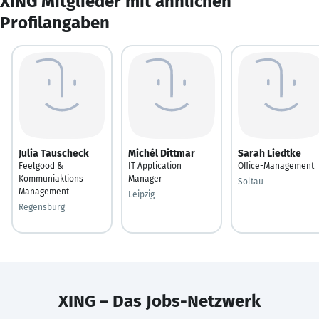
XING Mitglieder mit ähnlichen
Profilangaben
Julia Tauscheck
Michél Dittmar
Sarah Liedtke
Feelgood &
IT Application
Office-Management
Kommuniaktions
Manager
Soltau
Management
Leipzig
Regensburg
XING – Das Jobs-Netzwerk