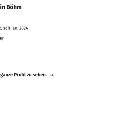
tin Böhm
 seit Jan. 2024
er
 ganze Profil zu sehen.