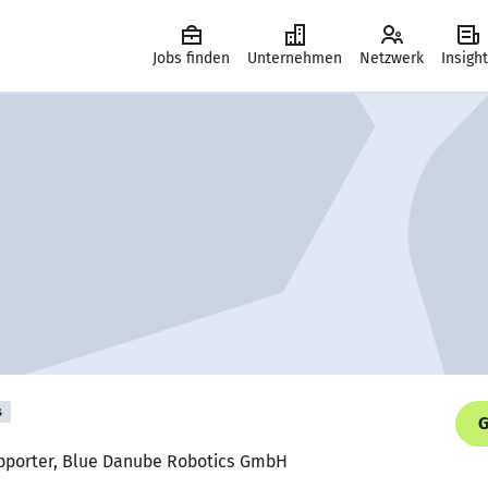
Jobs finden
Unternehmen
Netzwerk
Insigh
s
G
upporter, Blue Danube Robotics GmbH