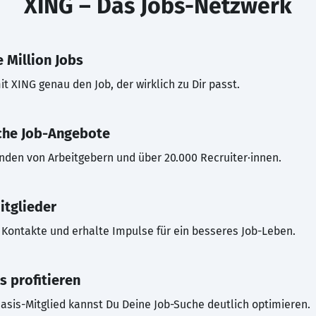
XING – Das Jobs-Netzwerk
 Million Jobs
t XING genau den Job, der wirklich zu Dir passt.
che Job-Angebote
inden von Arbeitgebern und über 20.000 Recruiter·innen.
itglieder
Kontakte und erhalte Impulse für ein besseres Job-Leben.
s profitieren
asis-Mitglied kannst Du Deine Job-Suche deutlich optimieren.