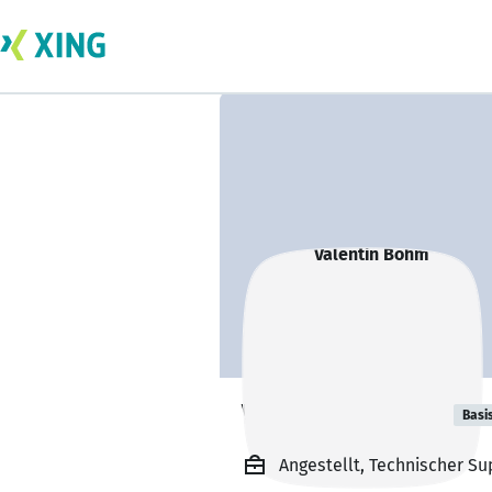
Valentin Böhm
Basi
Angestellt, Technischer S