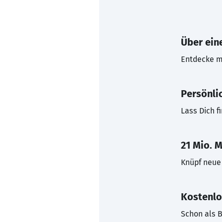
Über eine
Entdecke mi
Persönli
Lass Dich f
21 Mio. M
Knüpf neue 
Kostenlo
Schon als B