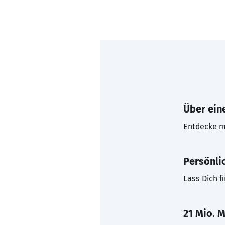
Über eine
Entdecke mi
Persönli
Lass Dich f
21 Mio. M