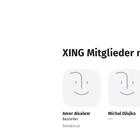
XING Mitglieder 
Amer Alsalem
Michal Džujko
Bauleiter
---
Damascus