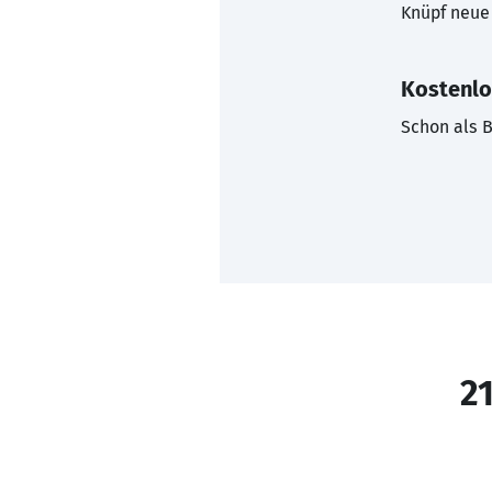
Knüpf neue 
Kostenlo
Schon als B
21