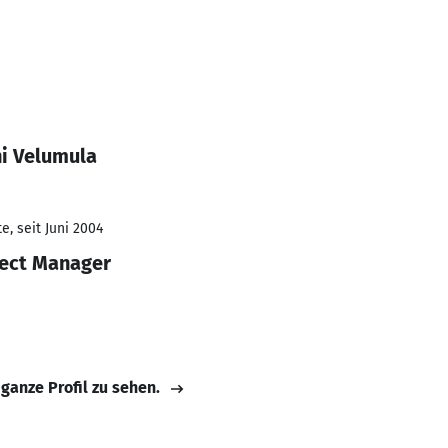
i Velumula
, seit Juni 2004
ject Manager
 ganze Profil zu sehen.