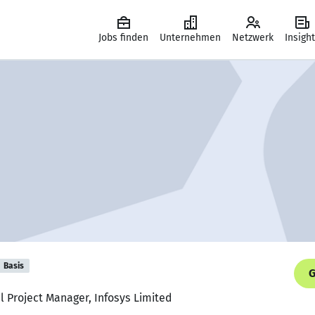
Jobs finden
Unternehmen
Netzwerk
Insigh
Basis
G
l Project Manager, Infosys Limited