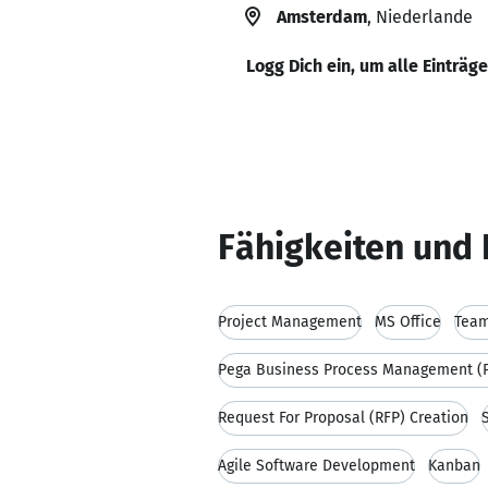
Amsterdam
, Niederlande
Logg Dich ein, um alle Einträg
Fähigkeiten und 
Project Management
MS Office
Team
Pega Business Process Management (
Request For Proposal (RFP) Creation
Agile Software Development
Kanban