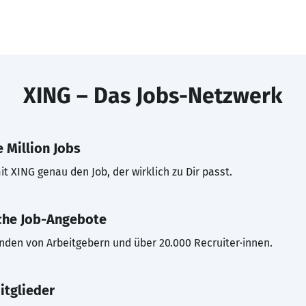
XING – Das Jobs-Netzwerk
 Million Jobs
t XING genau den Job, der wirklich zu Dir passt.
che Job-Angebote
inden von Arbeitgebern und über 20.000 Recruiter·innen.
itglieder