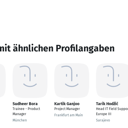
mit ähnlichen Profilangaben
Sudheer Bora
Kartik Ganjoo
Tarik Hodžić
Trainee - Product
Project Manager
Head IT Field Suppo
Manager
Europe III
Frankfurt am Main
München
Sarajevo