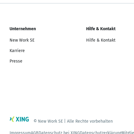
Unternehmen
Hilfe & Kontakt
New Work SE
Hilfe & Kontakt
Karriere
Presse
© New Work SE | Alle Rechte vorbehalten
Impressum
AGB
Datenschutz bei XING
Datenschutzerklärung
Mitgli