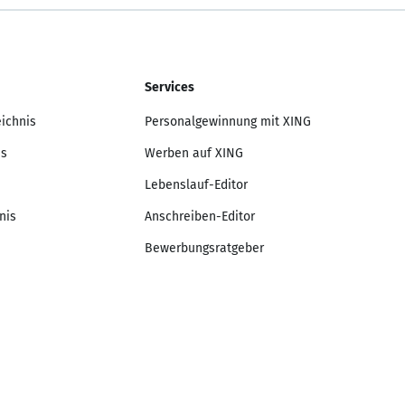
Services
eichnis
Personalgewinnung mit XING
is
Werben auf XING
Lebenslauf-Editor
nis
Anschreiben-Editor
Bewerbungsratgeber