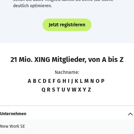
deutlich optimieren.
Jetzt registrieren
21 Mio. XING Mitglieder, von A bis Z
Nachname:
A
B
C
D
E
F
G
H
I
J
K
L
M
N
O
P
Q
R
S
T
U
V
W
X
Y
Z
Unternehmen
New Work SE