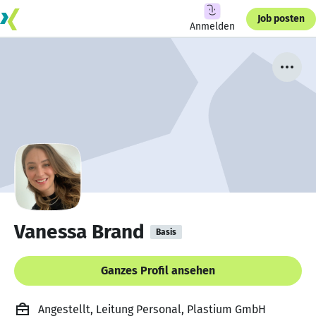
Job posten
Anmelden
Vanessa Brand
Basis
Ganzes Profil ansehen
Angestellt, Leitung Personal, Plastium GmbH