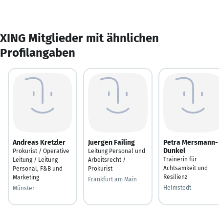
XING Mitglieder mit ähnlichen
Profilangaben
Andreas Kretzler
Juergen Failing
Petra Mersmann-
Dunkel
Prokurist / Operative
Leitung Personal und
Trainerin für
Leitung / Leitung
Arbeitsrecht /
Achtsamkeit und
Personal, F&B und
Prokurist
Resilienz
Marketing
Frankfurt am Main
Helmstedt
Münster