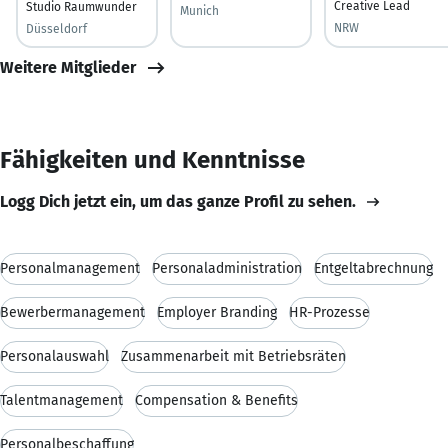
Creative Lead
Studio Raumwunder
Munich
NRW
Düsseldorf
Weitere Mitglieder
Fähigkeiten und Kenntnisse
Logg Dich jetzt ein, um das ganze Profil zu sehen.
Personalmanagement
Personaladministration
Entgeltabrechnung
Bewerbermanagement
Employer Branding
HR-Prozesse
Personalauswahl
Zusammenarbeit mit Betriebsräten
Talentmanagement
Compensation & Benefits
Personalbeschaffung