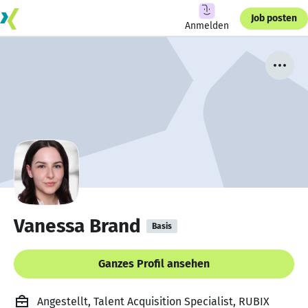
Job posten
Anmelden
Vanessa Brand
Basis
Ganzes Profil ansehen
Angestellt, Talent Acquisition Specialist, RUBIX