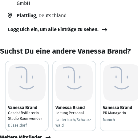
GmbH
Plattling
, Deutschland
Logg Dich ein, um alle Einträge zu sehen.
Suchst Du eine andere Vanessa Brand?
Vanessa Brand
Vanessa Brand
Vanessa Brand
Geschäftsführerin
Leitung Personal
PR Managerin
Studio Raumwunder
Lauterbach/Schwarz
Munich
Düsseldorf
wald
Weitere Mitglieder