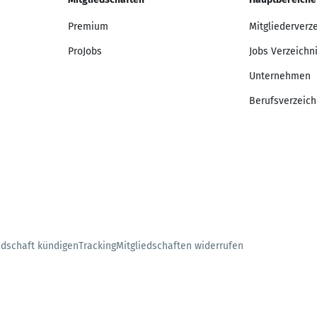
Premium
Mitgliederverz
ProJobs
Jobs Verzeichn
Unternehmen
Berufsverzeich
edschaft kündigen
Tracking
Mitgliedschaften widerrufen