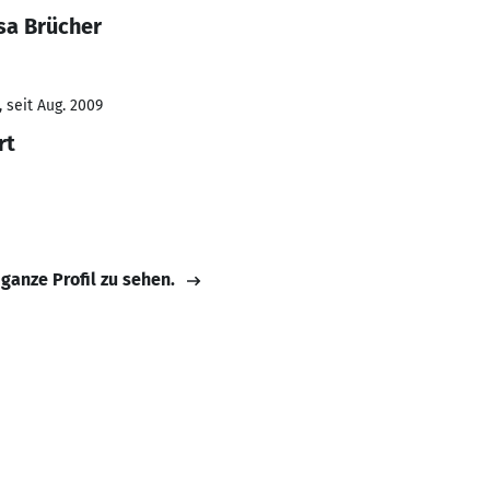
sa Brücher
 seit Aug. 2009
rt
 ganze Profil zu sehen.