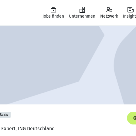
Jobs finden
Unternehmen
Netzwerk
Insigh
Basis
G
ng Expert, ING Deutschland