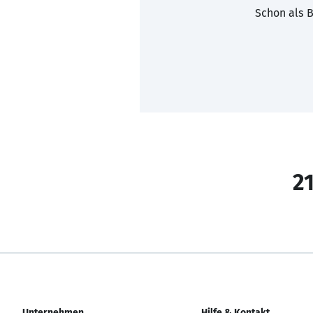
Schon als B
21
Unternehmen
Hilfe & Kontakt