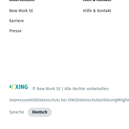
New Work SE
Hilfe & Kontakt
Karriere
Presse
© New Work SE | Alle Rechte vorbehalten
Impressum
AGB
Datenschutz bei XING
Datenschutzerklärung
Mitgli
Sprache
Deutsch