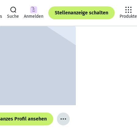
Stellenanzeige schalten
ts
Suche
Anmelden
Produkte
anzes Profil ansehen