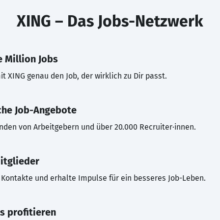
XING – Das Jobs-Netzwerk
 Million Jobs
t XING genau den Job, der wirklich zu Dir passt.
che Job-Angebote
inden von Arbeitgebern und über 20.000 Recruiter·innen.
itglieder
Kontakte und erhalte Impulse für ein besseres Job-Leben.
s profitieren