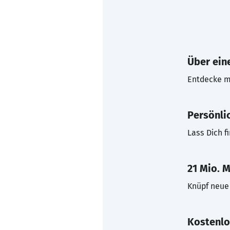
Über eine
Entdecke mi
Persönli
Lass Dich f
21 Mio. M
Knüpf neue 
Kostenlo