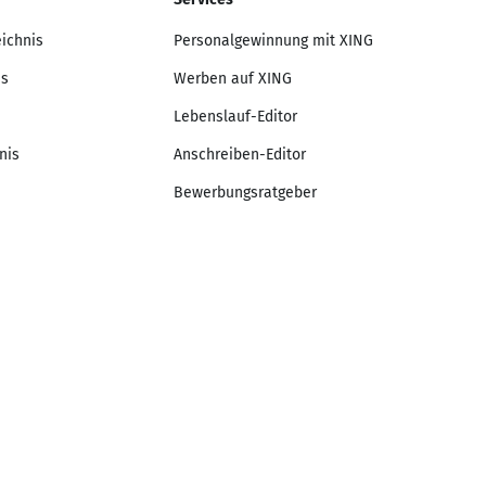
eichnis
Personalgewinnung mit XING
is
Werben auf XING
Lebenslauf-Editor
nis
Anschreiben-Editor
Bewerbungsratgeber