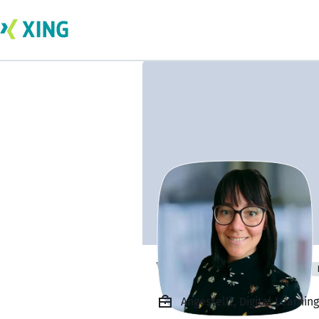
Vanessa Brücher
Angestellt, Digital Learni