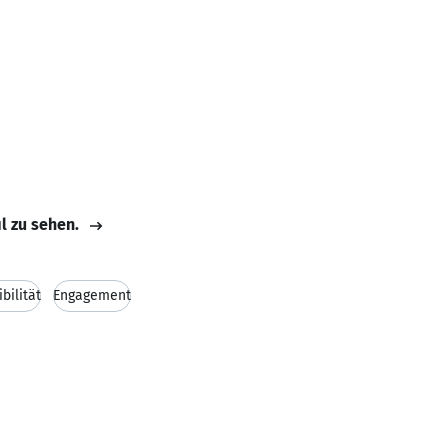
il zu sehen.
ibilität
Engagement