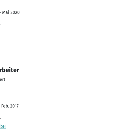
- Mai 2020
l
rbeiter
ert
 Feb. 2017
l
mbH