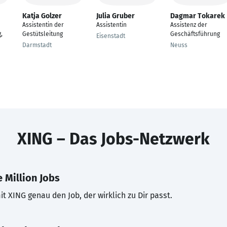
Katja Golzer
Julia Gruber
Dagmar Tokarek
Assistentin der
Assistentin
Assistenz der
,
Gestütsleitung
Geschäftsführung
Eisenstadt
Darmstadt
Neuss
XING – Das Jobs-Netzwerk
 Million Jobs
t XING genau den Job, der wirklich zu Dir passt.