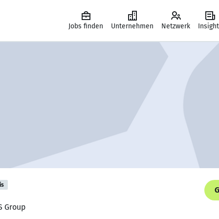
Jobs finden
Unternehmen
Netzwerk
Insigh
is
G
HS Group