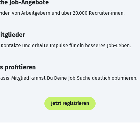
che Job-Angebote
inden von Arbeitgebern und über 20.000 Recruiter·innen.
itglieder
Kontakte und erhalte Impulse für ein besseres Job-Leben.
s profitieren
asis-Mitglied kannst Du Deine Job-Suche deutlich optimieren.
Jetzt registrieren