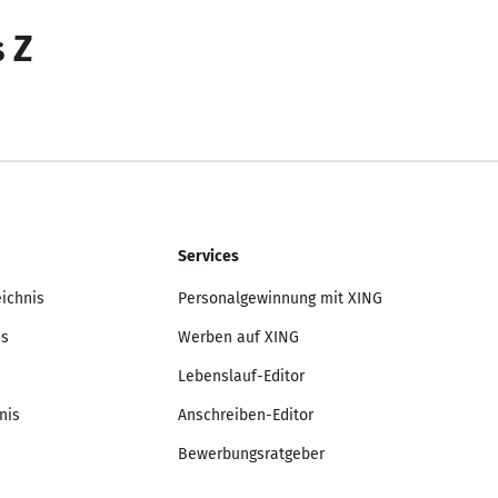
s Z
Services
eichnis
Personalgewinnung mit XING
is
Werben auf XING
Lebenslauf-Editor
nis
Anschreiben-Editor
Bewerbungsratgeber