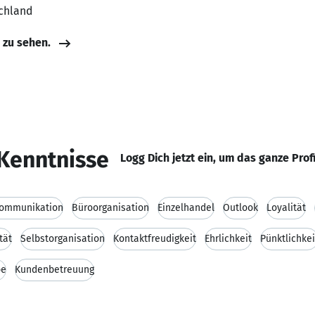
schland
e zu sehen.
Kenntnisse
Logg Dich jetzt ein, um das ganze Prof
ommunikation
Büroorganisation
Einzelhandel
Outlook
Loyalität
tät
Selbstorganisation
Kontaktfreudigkeit
Ehrlichkeit
Pünktlichkei
be
Kundenbetreuung