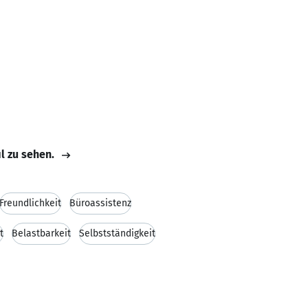
il zu sehen.
Freundlichkeit
Büroassistenz
t
Belastbarkeit
Selbstständigkeit