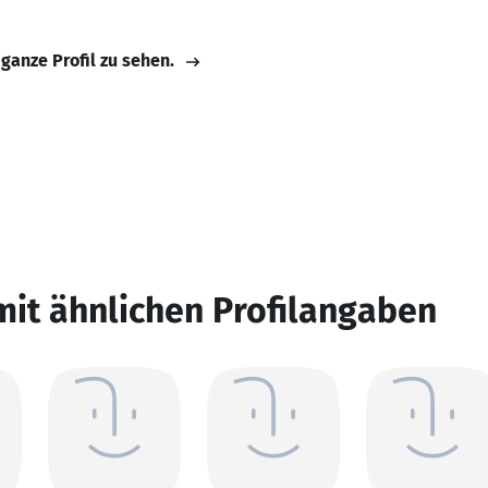
 ganze Profil zu sehen.
mit ähnlichen Profilangaben