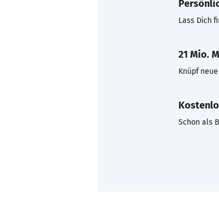
Persönli
Lass Dich f
21 Mio. M
Knüpf neue 
Kostenlo
Schon als B