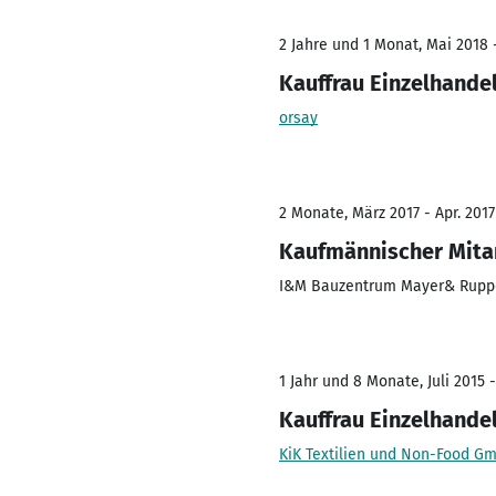
2 Jahre und 1 Monat, Mai 2018 
Kauffrau Einzelhande
orsay
2 Monate, März 2017 - Apr. 2017
Kaufmännischer Mita
I&M Bauzentrum Mayer& Rupp
1 Jahr und 8 Monate, Juli 2015 -
Kauffrau Einzelhande
KiK Textilien und Non-Food G