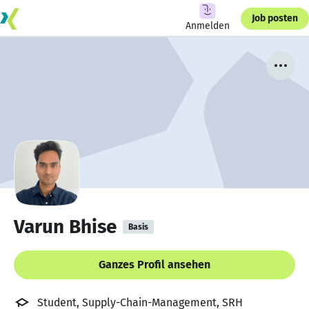
Job posten
Anmelden
Varun Bhise
Basis
Ganzes Profil ansehen
Student, Supply-Chain-Management, SRH