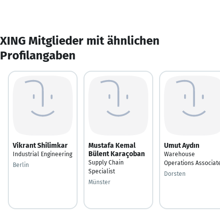
XING Mitglieder mit ähnlichen
Profilangaben
Vikrant Shilimkar
Mustafa Kemal
Umut Aydın
Bülent Karaçoban
Industrial Engineering
Warehouse
Supply Chain
Operations Associat
Berlin
Specialist
Dorsten
Münster