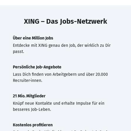
XING – Das Jobs-Netzwerk
Über eine Million Jobs
Entdecke mit XING genau den Job, der wirklich zu Dir
passt.
Persönliche Job-Angebote
Lass Dich finden von Arbeitgebern und über 20.000
Recruiter·innen.
21 Mio. Mitglieder
Knüpf neue Kontakte und erhalte Impulse für ein
besseres Job-Leben.
Kostenlos profitieren