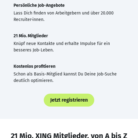
Persönliche Job-Angebote
Lass Dich finden von Arbeitgebern und über 20.000
Recruiter·innen.
21 Mio. Mitglieder
Knüpf neue Kontakte und erhalte Impulse für ein
besseres Job-Leben.
Kostenlos profitieren
Schon als Basis-Mitglied kannst Du Deine Job-Suche
deutlich optimieren.
Jetzt registrieren
21 Mio. XING Mitglieder, von A bis Z