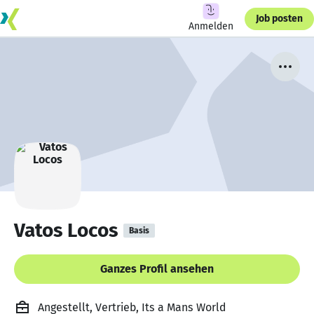
Job posten
Anmelden
Vatos Locos
Basis
Ganzes Profil ansehen
Angestellt, Vertrieb, Its a Mans World