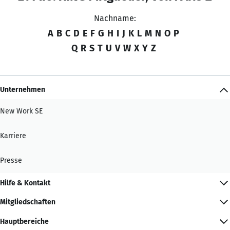
Nachname:
A
B
C
D
E
F
G
H
I
J
K
L
M
N
O
P
Q
R
S
T
U
V
W
X
Y
Z
Unternehmen
New Work SE
Karriere
Presse
Hilfe & Kontakt
Mitgliedschaften
Hauptbereiche