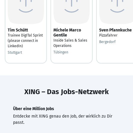
Tim Schütt
Michele Marco
Sven Pfannkuche
Gentile
Trainee DigITal Sprint
Pizzafahrer
Inside Sales & Sales
(please connect in
Bergedorf
Operations
LinkedIn)
Tübingen
Stuttgart
XING – Das Jobs-Netzwerk
Über eine Million Jobs
Entdecke mit XING genau den Job, der wirklich zu Dir
passt.