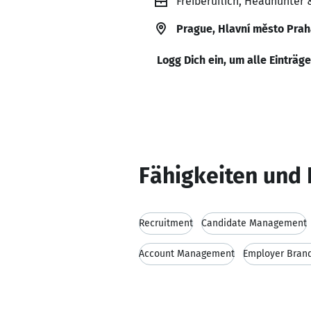
Freiberuflich, Headhunter 
Prague, Hlavní město Prah
Logg Dich ein, um alle Einträg
Fähigkeiten und 
Recruitment
Candidate Management
Account Management
Employer Bran