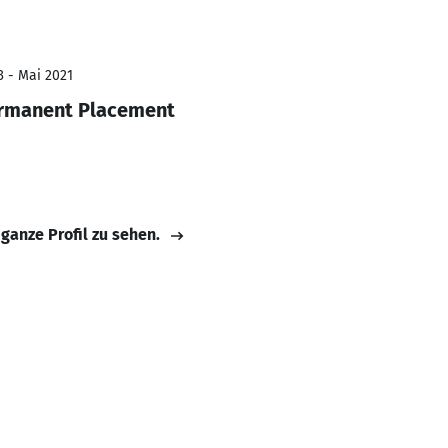
3 - Mai 2021
rmanent Placement
 ganze Profil zu sehen.