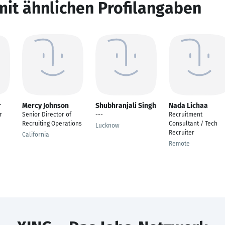
mit ähnlichen Profilangaben
r
Mercy Johnson
Shubhranjali Singh
Nada Lichaa
r
Senior Director of
---
Recruitment
Recruiting Operations
Consultant / Tech
Lucknow
Recruiter
California
Remote