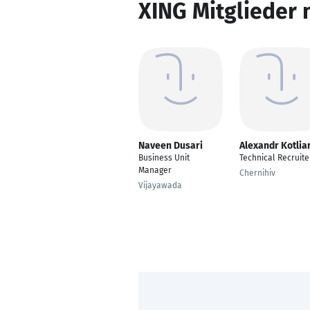
XING Mitglieder 
Naveen Dusari
Alexandr Kotlia
Business Unit
Technical Recruite
Manager
Chernihiv
Vijayawada