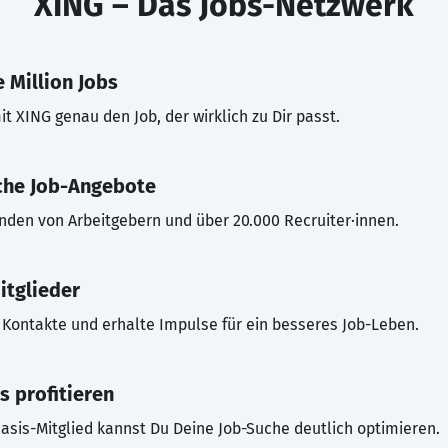
XING – Das Jobs-Netzwerk
 Million Jobs
t XING genau den Job, der wirklich zu Dir passt.
che Job-Angebote
inden von Arbeitgebern und über 20.000 Recruiter·innen.
itglieder
Kontakte und erhalte Impulse für ein besseres Job-Leben.
s profitieren
asis-Mitglied kannst Du Deine Job-Suche deutlich optimieren.