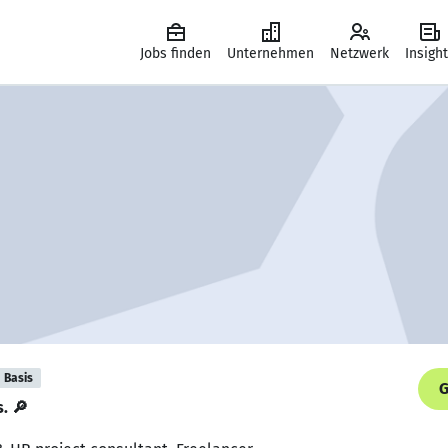
Jobs finden
Unternehmen
Netzwerk
Insigh
Basis
G
s. 🔎