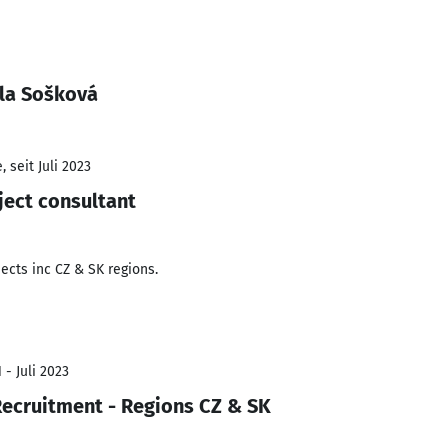
la Sošková
 seit Juli 2023
ect consultant
ects inc CZ & SK regions.
 - Juli 2023
ecruitment - Regions CZ & SK