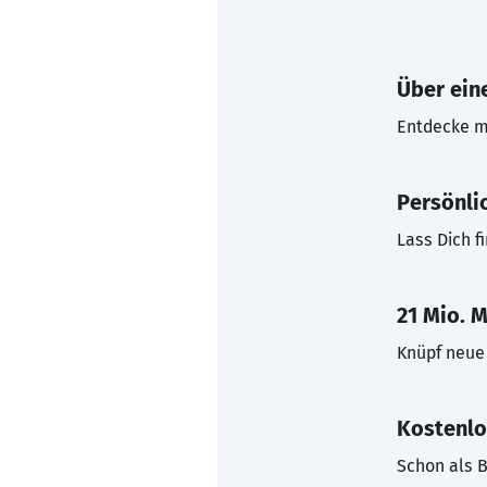
Über eine
Entdecke mi
Persönli
Lass Dich f
21 Mio. M
Knüpf neue 
Kostenlo
Schon als B