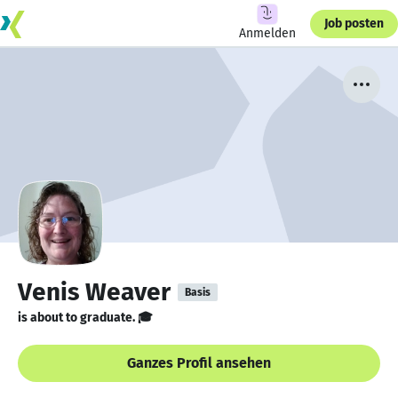
Job posten
Anmelden
Venis Weaver
Basis
is about to graduate. 🎓
Ganzes Profil ansehen