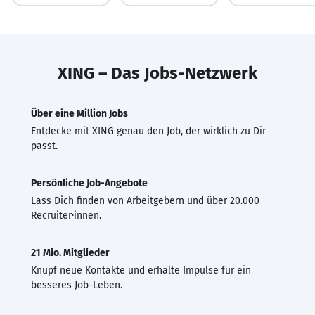
XING – Das Jobs-Netzwerk
Über eine Million Jobs
Entdecke mit XING genau den Job, der wirklich zu Dir
passt.
Persönliche Job-Angebote
Lass Dich finden von Arbeitgebern und über 20.000
Recruiter·innen.
21 Mio. Mitglieder
Knüpf neue Kontakte und erhalte Impulse für ein
besseres Job-Leben.