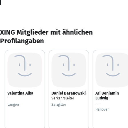
XING Mitglieder mit ähnlichen
Profilangaben
Valentina Alba
Daniel Baranowski
Ari Benjamin
Ludwig
---
Verkehrsleiter
---
Langen
Salzgitter
Hanover