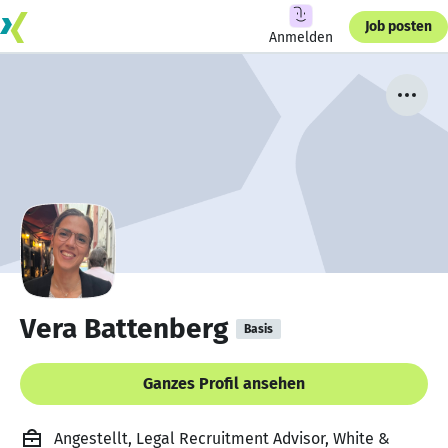
Job posten
Anmelden
Vera Battenberg
Basis
Ganzes Profil ansehen
Angestellt, Legal Recruitment Advisor, White &