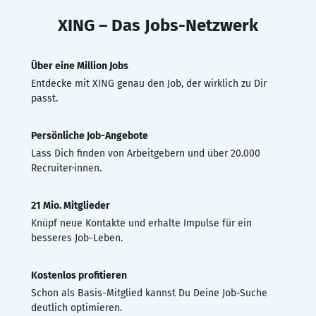
XING – Das Jobs-Netzwerk
Über eine Million Jobs
Entdecke mit XING genau den Job, der wirklich zu Dir
passt.
Persönliche Job-Angebote
Lass Dich finden von Arbeitgebern und über 20.000
Recruiter·innen.
21 Mio. Mitglieder
Knüpf neue Kontakte und erhalte Impulse für ein
besseres Job-Leben.
Kostenlos profitieren
Schon als Basis-Mitglied kannst Du Deine Job-Suche
deutlich optimieren.