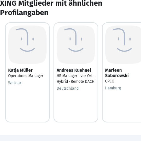
XING Mitglieder mit ähnlichen
Profilangaben
Katja Müller
Andreas Kuehnel
Marleen
Saborowski
Operations Manager
HR Manager I vor Ort ·
CPCO
Hybrid · Remote DACH
Wetzlar
Hamburg
Deutschland