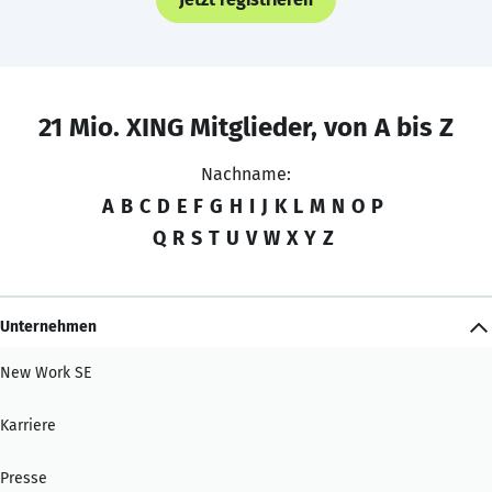
21 Mio. XING Mitglieder, von A bis Z
Nachname:
A
B
C
D
E
F
G
H
I
J
K
L
M
N
O
P
Q
R
S
T
U
V
W
X
Y
Z
Unternehmen
New Work SE
Karriere
Presse