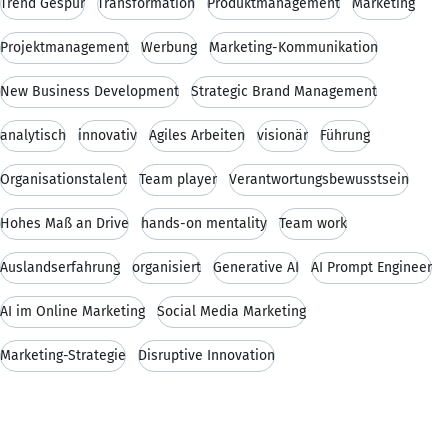
Trend Gespür
Transformation
Produktmanagement
Marketing
Projektmanagement
Werbung
Marketing-Kommunikation
New Business Development
Strategic Brand Management
analytisch
innovativ
Agiles Arbeiten
visionär
Führung
Organisationstalent
Team player
Verantwortungsbewusstsein
Hohes Maß an Drive
hands-on mentality
Team work
Auslandserfahrung
organisiert
Generative AI
AI Prompt Engineer
AI im Online Marketing
Social Media Marketing
Marketing-Strategie
Disruptive Innovation