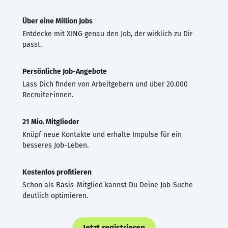
Über eine Million Jobs
Entdecke mit XING genau den Job, der wirklich zu Dir
passt.
Persönliche Job-Angebote
Lass Dich finden von Arbeitgebern und über 20.000
Recruiter·innen.
21 Mio. Mitglieder
Knüpf neue Kontakte und erhalte Impulse für ein
besseres Job-Leben.
Kostenlos profitieren
Schon als Basis-Mitglied kannst Du Deine Job-Suche
deutlich optimieren.
Jetzt registrieren