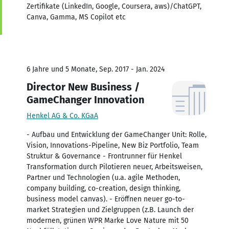
Zertifikate (LinkedIn, Google, Coursera, aws)/ChatGPT,
Canva, Gamma, MS Copilot etc
6 Jahre und 5 Monate, Sep. 2017 - Jan. 2024
Director New Business /
GameChanger Innovation
Henkel AG & Co. KGaA
- Aufbau und Entwicklung der GameChanger Unit: Rolle,
Vision, Innovations-Pipeline, New Biz Portfolio, Team
Struktur & Governance - Frontrunner für Henkel
Transformation durch Pilotieren neuer, Arbeitsweisen,
Partner und Technologien (u.a. agile Methoden,
company building, co-creation, design thinking,
business model canvas). - Eröffnen neuer go-to-
market Strategien und Zielgruppen (z.B. Launch der
modernen, grünen WPR Marke Love Nature mit 50