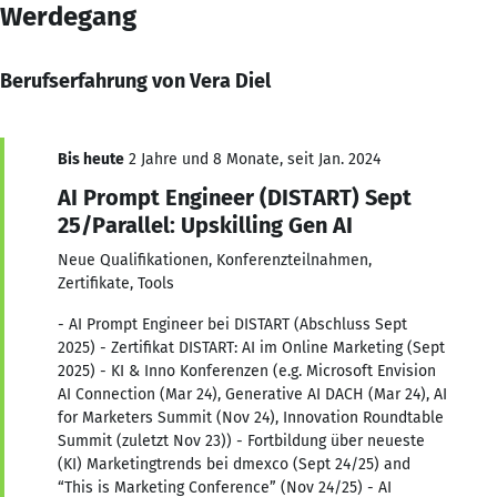
Werdegang
Berufserfahrung von Vera Diel
Bis heute
2 Jahre und 8 Monate, seit Jan. 2024
AI Prompt Engineer (DISTART) Sept
25/Parallel: Upskilling Gen AI
Neue Qualifikationen, Konferenzteilnahmen,
Zertifikate, Tools
- AI Prompt Engineer bei DISTART (Abschluss Sept
2025) - Zertifikat DISTART: AI im Online Marketing (Sept
2025) - KI & Inno Konferenzen (e.g. Microsoft Envision
AI Connection (Mar 24), Generative AI DACH (Mar 24), AI
for Marketers Summit (Nov 24), Innovation Roundtable
Summit (zuletzt Nov 23)) - Fortbildung über neueste
(KI) Marketingtrends bei dmexco (Sept 24/25) and
“This is Marketing Conference” (Nov 24/25) - AI