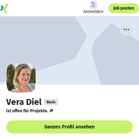
Job posten
Anmelden
Vera Diel
Basis
ist offen für Projekte. 🔎
Ganzes Profil ansehen