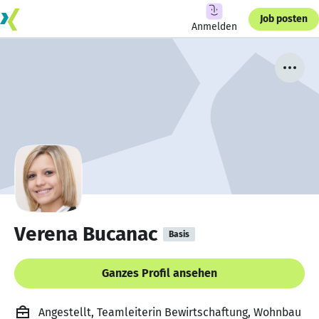
Job posten
Anmelden
Verena Bucanac
Basis
Ganzes Profil ansehen
Angestellt, Teamleiterin Bewirtschaftung, Wohnbau