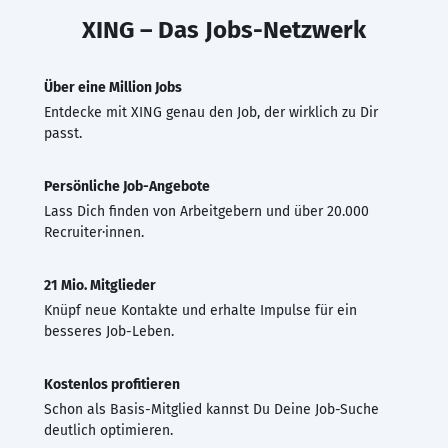
XING – Das Jobs-Netzwerk
Über eine Million Jobs
Entdecke mit XING genau den Job, der wirklich zu Dir
passt.
Persönliche Job-Angebote
Lass Dich finden von Arbeitgebern und über 20.000
Recruiter·innen.
21 Mio. Mitglieder
Knüpf neue Kontakte und erhalte Impulse für ein
besseres Job-Leben.
Kostenlos profitieren
Schon als Basis-Mitglied kannst Du Deine Job-Suche
deutlich optimieren.