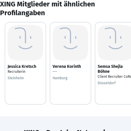
XING Mitglieder mit ähnlichen
Profilangaben
Jessica Kretsch
Verena Korinth
Semsa Shejla
Böhne
Recruiterin
---
Client Recruiter CoR
Steinheim
Hamburg
Düsseldorf