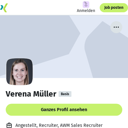
Job posten
Anmelden
Verena Müller
Basis
Ganzes Profil ansehen
Angestellt, Recruiter, AWM Sales Recruiter