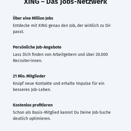
XING – Das Jobs-Netzwerk
Über eine Million Jobs
Entdecke mit XING genau den Job, der wirklich zu Dir
passt.
Persönliche Job-Angebote
Lass Dich finden von Arbeitgebern und über 20.000
Recruiter·innen.
21 Mio. Mitglieder
Knüpf neue Kontakte und erhalte Impulse für ein
besseres Job-Leben.
Kostenlos profitieren
Schon als Basis-Mitglied kannst Du Deine Job-Suche
deutlich optimieren.