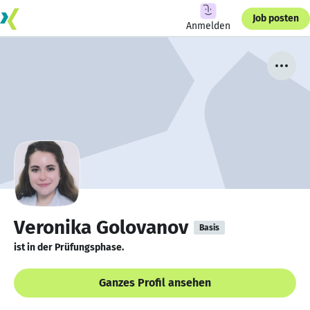
Job posten
Anmelden
Veronika Golovanov
Basis
ist in der Prüfungsphase.
Ganzes Profil ansehen