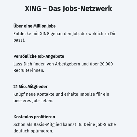
XING – Das Jobs-Netzwerk
Über eine Million Jobs
Entdecke mit XING genau den Job, der wirklich zu Dir
passt.
Persönliche Job-Angebote
Lass Dich finden von Arbeitgebern und über 20.000
Recruiter·innen.
21 Mio. Mitglieder
Knüpf neue Kontakte und erhalte Impulse für ein
besseres Job-Leben.
Kostenlos profitieren
Schon als Basis-Mitglied kannst Du Deine Job-Suche
deutlich optimieren.