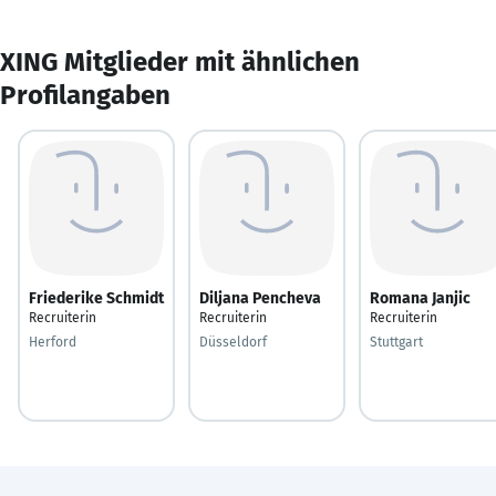
XING Mitglieder mit ähnlichen
Profilangaben
Friederike Schmidt
Diljana Pencheva
Romana Janjic
Recruiterin
Recruiterin
Recruiterin
Herford
Düsseldorf
Stuttgart