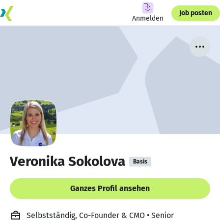
Job posten
Anmelden
Veronika Sokolova
Basis
Ganzes Profil ansehen
Selbstständig, Co-Founder & CMO • Senior