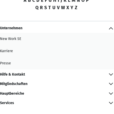
A
B
C
D
E
F
G
H
I
J
K
L
M
N
O
P
Q
R
S
T
U
V
W
X
Y
Z
Unternehmen
New Work SE
Karriere
Presse
Hilfe & Kontakt
Mitgliedschaften
Hauptbereiche
Services