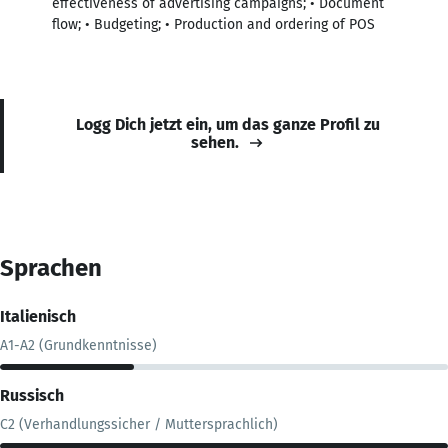
effectiveness of advertising campaigns; • Document
flow; • Budgeting; • Production and ordering of POS
Logg Dich jetzt ein, um das ganze Profil zu
sehen.
Sprachen
Italienisch
A1-A2 (Grundkenntnisse)
Russisch
C2 (Verhandlungssicher / Muttersprachlich)