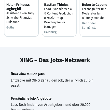
Helen Princess
Bastian Thinius
Roberto Capone
Mgbegidi
Lead Dynamic Media
Lernbegleiter und
Assistentin von Andy
& Content Production
Moderator für
Schwabe Financial
(EMEA), Group
Bildungsmodule
Guidance
Director/Senior
Bad Soden-
Manager
Gotha
Salmünster
Hamburg
XING – Das Jobs-Netzwerk
Über eine Million Jobs
Entdecke mit XING genau den Job, der wirklich zu Dir
passt.
Persönliche Job-Angebote
Lass Dich finden von Arbeitgebern und über 20.000
Recruiter·innen.