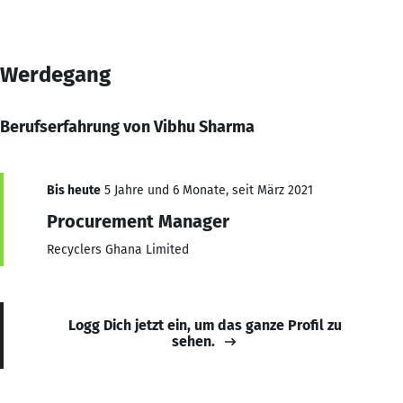
Werdegang
Berufserfahrung von Vibhu Sharma
Bis heute
5 Jahre und 6 Monate, seit März 2021
Procurement Manager
Recyclers Ghana Limited
Logg Dich jetzt ein, um das ganze Profil zu
sehen.