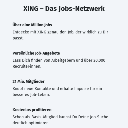
XING – Das Jobs-Netzwerk
Über eine Million Jobs
Entdecke mit XING genau den Job, der wirklich zu Dir
passt.
Persönliche Job-Angebote
Lass Dich finden von Arbeitgebern und über 20.000
Recruiter·innen.
21 Mio. Mitglieder
Knüpf neue Kontakte und erhalte Impulse für ein
besseres Job-Leben.
Kostenlos profitieren
Schon als Basis-Mitglied kannst Du Deine Job-Suche
deutlich optimieren.