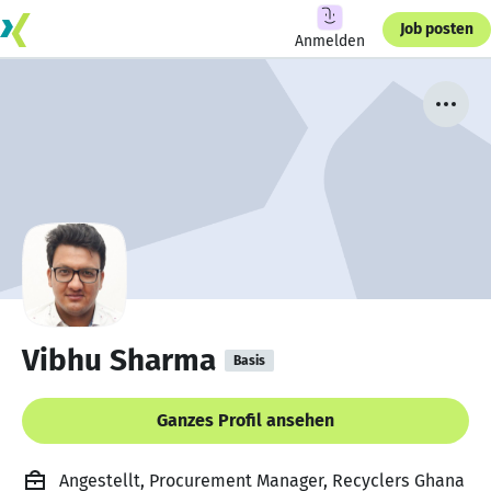
Job posten
Anmelden
Vibhu Sharma
Basis
Ganzes Profil ansehen
Angestellt, Procurement Manager, Recyclers Ghana