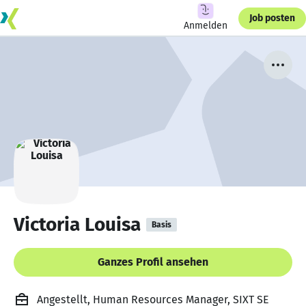
Job posten
Anmelden
Victoria Louisa
Basis
Ganzes Profil ansehen
Angestellt, Human Resources Manager, SIXT SE