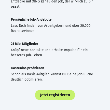
Entdecke mit XING genau den Job, der wirklich zu Dir
passt.
Persönliche Job-Angebote
Lass Dich finden von Arbeitgebern und über 20.000
Recruiter·innen.
21 Mio. Mitglieder
Knüpf neue Kontakte und erhalte Impulse für ein
besseres Job-Leben.
Kostenlos profitieren
Schon als Basis-Mitglied kannst Du Deine Job-Suche
deutlich optimieren.
Jetzt registrieren