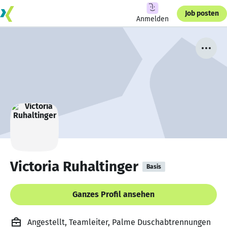
Job posten
Anmelden
Victoria Ruhaltinger
Basis
Ganzes Profil ansehen
Angestellt, Teamleiter, Palme Duschabtrennungen