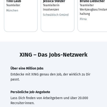
Tino Laub
Jessica Stelzer
Bruno Liebscher
Teamleiter
Teamleiterin
Teamleiter
Insolvenzen
Werkzeugbau/Insta
München
haltung
Schwäbisch Gmünd
Pirna
XING – Das Jobs-Netzwerk
Über eine Million Jobs
Entdecke mit XING genau den Job, der wirklich zu Dir
passt.
Persönliche Job-Angebote
Lass Dich finden von Arbeitgebern und über 20.000
Recruiter·innen.