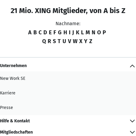
21 Mio. XING Mitglieder, von A bis Z
Nachname:
A
B
C
D
E
F
G
H
I
J
K
L
M
N
O
P
Q
R
S
T
U
V
W
X
Y
Z
Unternehmen
New Work SE
Karriere
Presse
Hilfe & Kontakt
Mitgliedschaften