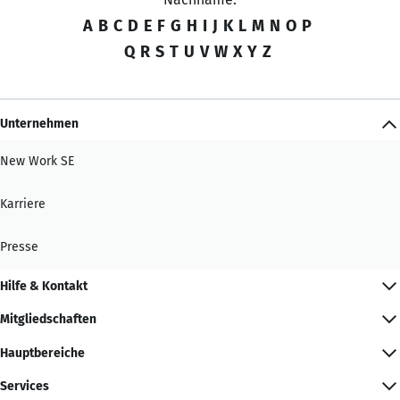
A
B
C
D
E
F
G
H
I
J
K
L
M
N
O
P
Q
R
S
T
U
V
W
X
Y
Z
Unternehmen
New Work SE
Karriere
Presse
Hilfe & Kontakt
Mitgliedschaften
Hauptbereiche
Services