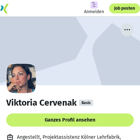
Job posten
Anmelden
Viktoria Cervenak
Basis
Ganzes Profil ansehen
Angestellt, Projektassistenz Kölner Lehrfabrik,