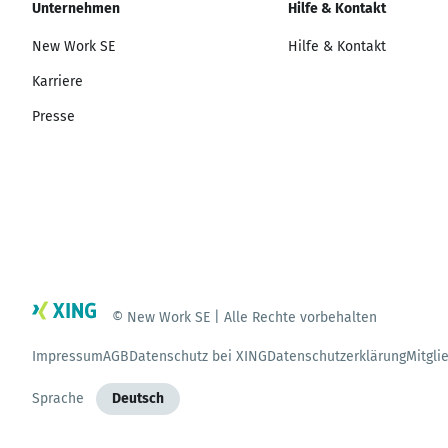
Unternehmen
Hilfe & Kontakt
New Work SE
Hilfe & Kontakt
Karriere
Presse
© New Work SE | Alle Rechte vorbehalten
Impressum
AGB
Datenschutz bei XING
Datenschutzerklärung
Mitgli
Sprache
Deutsch