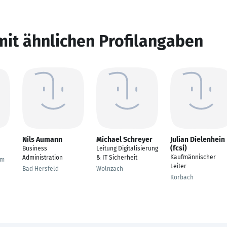
mit ähnlichen Profilangaben
Nils Aumann
Michael Schreyer
Julian Dielenhein
(fcsi)
Business
Leitung Digitalisierung
Kaufmännischer
Administration
& IT Sicherheit
im
Leiter
Bad Hersfeld
Wolnzach
Korbach