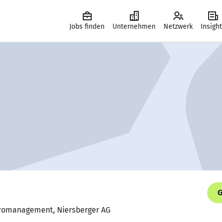
Jobs finden
Unternehmen
Netzwerk
Insigh
G
Büromanagement, Niersberger AG