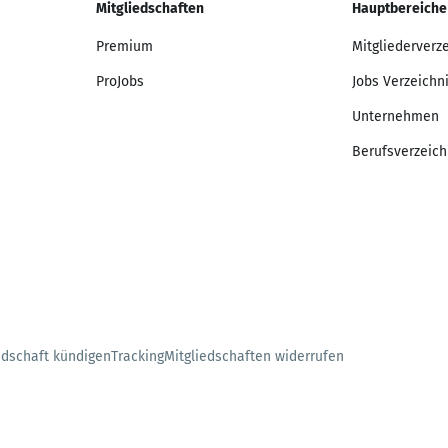
Mitgliedschaften
Hauptbereiche
Premium
Mitgliederverz
ProJobs
Jobs Verzeichn
Unternehmen
Berufsverzeich
edschaft kündigen
Tracking
Mitgliedschaften widerrufen