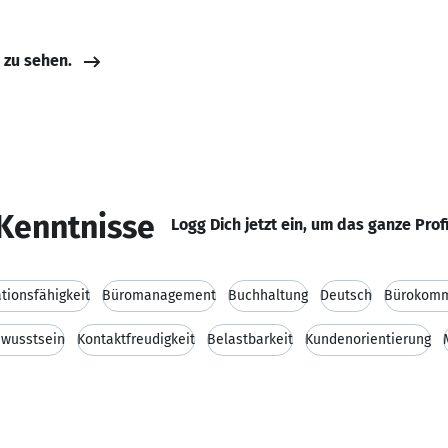
e zu sehen.
Kenntnisse
Logg Dich jetzt ein, um das ganze Prof
ionsfähigkeit
Büromanagement
Buchhaltung
Deutsch
Bürokomm
ewusstsein
Kontaktfreudigkeit
Belastbarkeit
Kundenorientierung