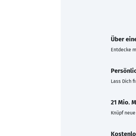
Über eine
Entdecke mi
Persönli
Lass Dich f
21 Mio. M
Knüpf neue 
Kostenlo