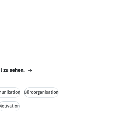
il zu sehen.
unikation
Büroorganisation
Motivation