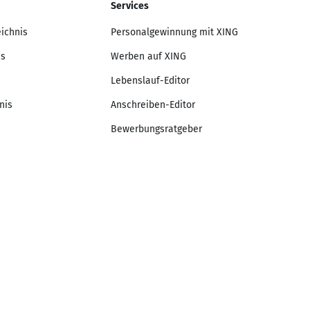
Services
eichnis
Personalgewinnung mit XING
is
Werben auf XING
Lebenslauf-Editor
nis
Anschreiben-Editor
Bewerbungsratgeber