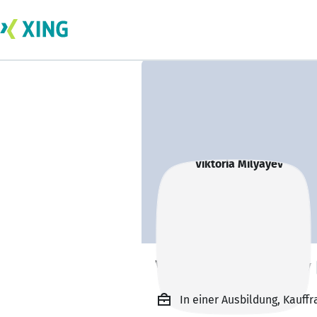
Viktoria Milyayev
In einer Ausbildung, Kauff