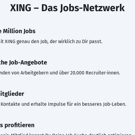
XING – Das Jobs-Netzwerk
 Million Jobs
t XING genau den Job, der wirklich zu Dir passt.
che Job-Angebote
inden von Arbeitgebern und über 20.000 Recruiter·innen.
itglieder
Kontakte und erhalte Impulse für ein besseres Job-Leben.
s profitieren