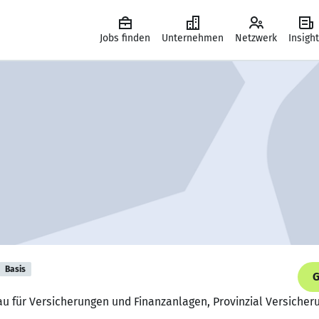
Jobs finden
Unternehmen
Netzwerk
Insigh
Basis
G
rau für Versicherungen und Finanzanlagen, Provinzial Versicher