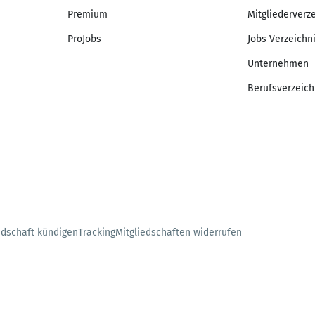
Premium
Mitgliederverz
ProJobs
Jobs Verzeichn
Unternehmen
Berufsverzeich
edschaft kündigen
Tracking
Mitgliedschaften widerrufen