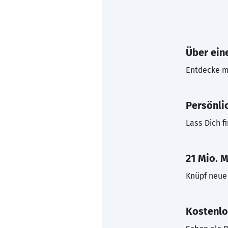
Über eine
Entdecke mi
Persönli
Lass Dich f
21 Mio. M
Knüpf neue 
Kostenlo