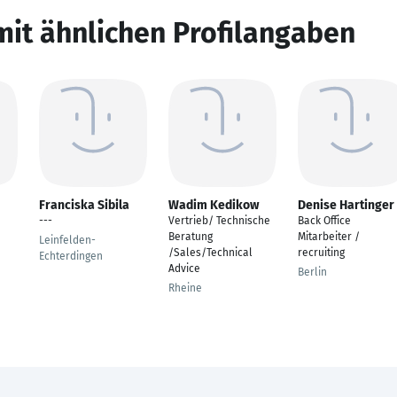
mit ähnlichen Profilangaben
Franciska Sibila
Wadim Kedikow
Denise Hartinger
---
Vertrieb/ Technische
Back Office
Beratung
Mitarbeiter /
Leinfelden-
/Sales/Technical
recruiting
Echterdingen
Advice
Berlin
Rheine