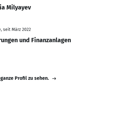
ia Milyayev
, seit März 2022
erungen und Finanzanlagen
 ganze Profil zu sehen.