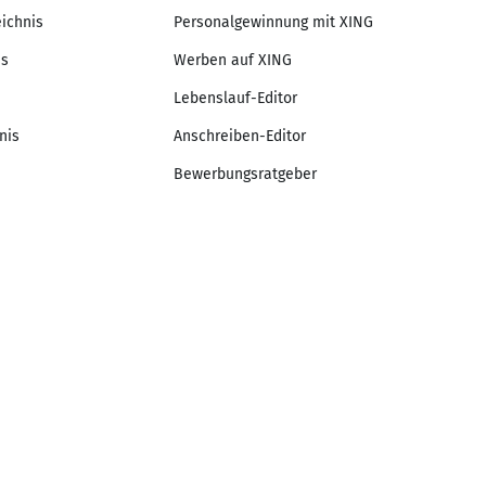
eichnis
Personalgewinnung mit XING
is
Werben auf XING
Lebenslauf-Editor
nis
Anschreiben-Editor
Bewerbungsratgeber