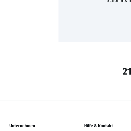
Schon als B
21
Unternehmen
Hilfe & Kontakt