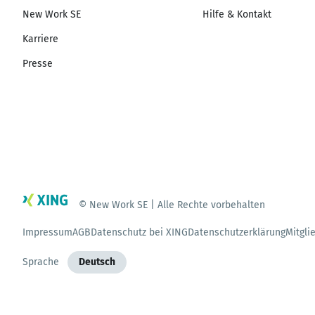
New Work SE
Hilfe & Kontakt
Karriere
Presse
© New Work SE | Alle Rechte vorbehalten
Impressum
AGB
Datenschutz bei XING
Datenschutzerklärung
Mitgli
Sprache
Deutsch