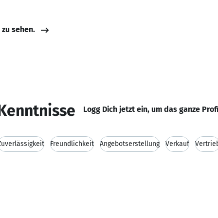
e zu sehen.
Kenntnisse
Logg Dich jetzt ein, um das ganze Prof
Zuverlässigkeit
Freundlichkeit
Angebotserstellung
Verkauf
Vertrie