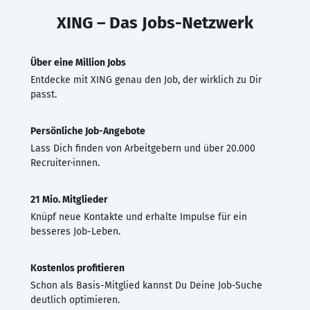
XING – Das Jobs-Netzwerk
Über eine Million Jobs
Entdecke mit XING genau den Job, der wirklich zu Dir
passt.
Persönliche Job-Angebote
Lass Dich finden von Arbeitgebern und über 20.000
Recruiter·innen.
21 Mio. Mitglieder
Knüpf neue Kontakte und erhalte Impulse für ein
besseres Job-Leben.
Kostenlos profitieren
Schon als Basis-Mitglied kannst Du Deine Job-Suche
deutlich optimieren.