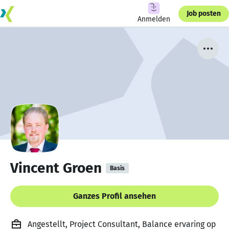
Job posten
Anmelden
Vincent Groen
Basis
Ganzes Profil ansehen
Angestellt, Project Consultant, Balance ervaring op