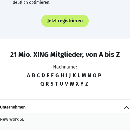
deutlich optimieren.
Jetzt registrieren
21 Mio. XING Mitglieder, von A bis Z
Nachname:
A
B
C
D
E
F
G
H
I
J
K
L
M
N
O
P
Q
R
S
T
U
V
W
X
Y
Z
Unternehmen
New Work SE