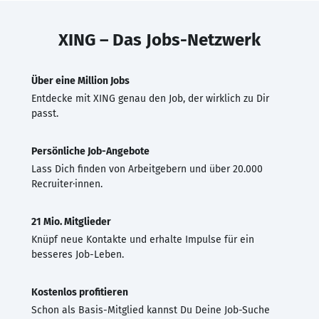
XING – Das Jobs-Netzwerk
Über eine Million Jobs
Entdecke mit XING genau den Job, der wirklich zu Dir
passt.
Persönliche Job-Angebote
Lass Dich finden von Arbeitgebern und über 20.000
Recruiter·innen.
21 Mio. Mitglieder
Knüpf neue Kontakte und erhalte Impulse für ein
besseres Job-Leben.
Kostenlos profitieren
Schon als Basis-Mitglied kannst Du Deine Job-Suche