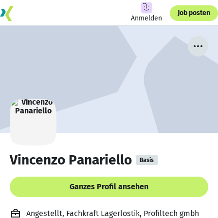
Job posten
Anmelden
Vincenzo Panariello
Basis
Ganzes Profil ansehen
Angestellt, Fachkraft Lagerlostik, Profiltech gmbh